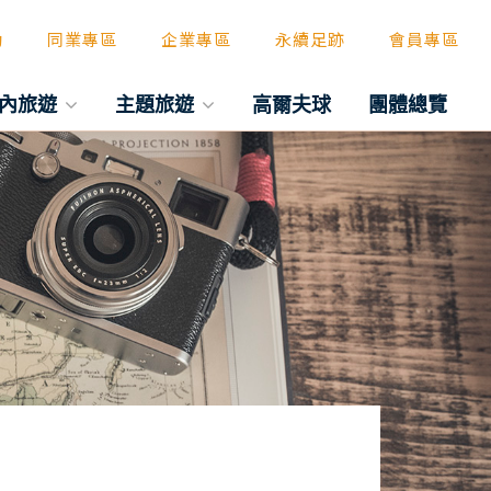
動
同業專區
企業專區
永續足跡
會員專區
內旅遊
主題旅遊
高爾夫球
團體總覽