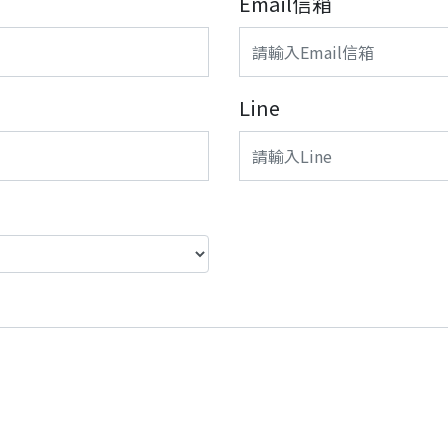
Email信箱
Line