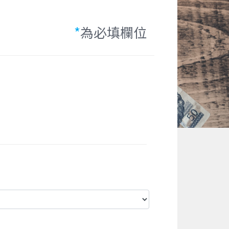
*
為必填欄位