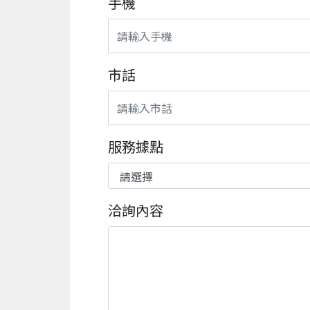
手機
市話
服務據點
洽詢內容