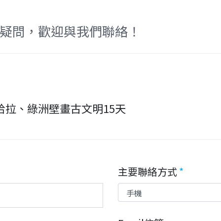
疑問，歡迎與我們聯絡！
哈拉、綠洲壁畫古文明15天
主要聯絡方式
*