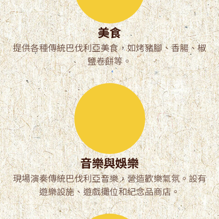
美食
提供各種傳統巴伐利亞美食，如烤豬腳、香腸、椒
鹽卷餅等。
音樂與娛樂
現場演奏傳統巴伐利亞音樂，營造歡樂氣氛。設有
遊樂設施、遊戲攤位和紀念品商店。