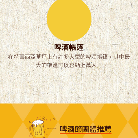
啤酒帳篷
在特蕾西亞草坪上有許多大型的啤酒帳篷，其中最
大的帳篷可以容納上萬人。
啤酒節團體推薦