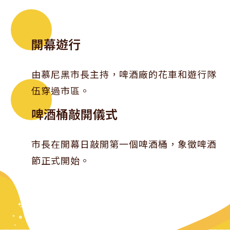
開幕遊行
由慕尼黑市長主持，啤酒廠的花車和遊行隊
伍穿過市區。
啤酒桶敲開儀式
市長在開幕日敲開第一個啤酒桶，象徵啤酒
節正式開始。