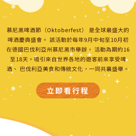
慕尼黑啤酒節（Oktoberfest） 是全球最盛大的
啤酒慶典盛會。 該活動於每年9月中旬至10月初
在德國巴伐利亞州慕尼黑市舉辦， 活動為期約16
至18天。吸引來自世界各地的遊客前來享受啤
酒、 巴伐利亞美食和傳統文化，一同共襄盛舉。
立即看行程