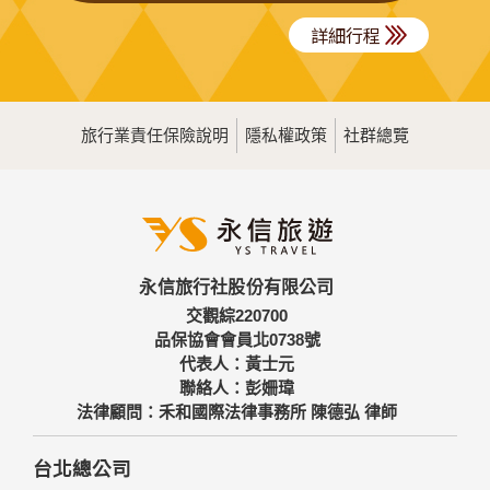
詳細行程
旅行業責任保險說明
隱私權政策
社群總覽
永信旅行社股份有限公司
交觀綜220700
品保協會會員北0738號
代表人：黃士元
聯絡人：彭姍瑋
法律顧問：禾和國際法律事務所 陳德弘 律師
台北總公司