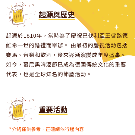
起源與歷史
起源於1810年，當時為了慶祝巴伐利亞王儲路德
維希一世的婚禮而舉辦。 由最初的慶祝活動包括
賽馬、音樂和飲酒，後來逐漸演變成年度盛事。
如今，慕尼黑啤酒節已成為德國傳統文化的重要
代表，也是全球知名的節慶活動。
重要活動
介紹僅供參考，正確請依行程內容