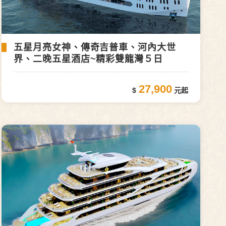
五星月亮女神、傳奇吉普車、河內大世
界、二晚五星酒店~精彩雙龍灣５日
27,900