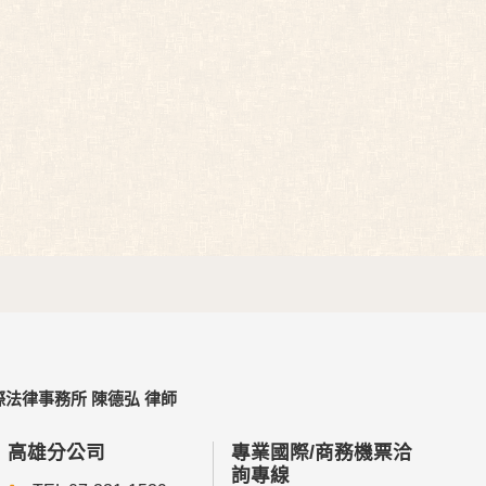
法律事務所 陳德弘 律師
高雄分公司
專業國際/商務機票洽
詢專線