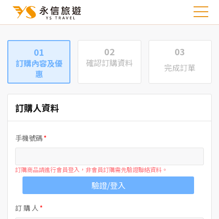
02
03
01
確認訂購資料
訂購內容及優
完成訂單
惠
訂購人資料
手機號碼
訂購商品請進行會員登入，非會員訂購需先驗證聯絡資料。
驗證/登入
訂 購 人