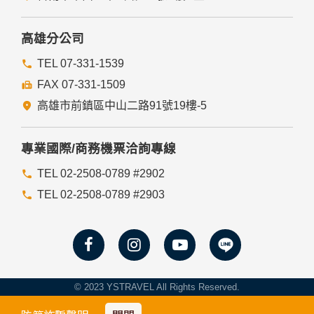
入，但可能會導至網站某些功能無法正常執行。
七、隱私權保護政策之修正
高雄分公司
本網站隱私權保護政策將因應需求隨時進行修正，修正後的條
TEL 07-331-1539
款將刊登於網站上。
FAX 07-331-1509
高雄市前鎮區中山二路91號19樓-5
專業國際/商務機票洽詢專線
TEL 02-2508-0789 #2902
TEL 02-2508-0789 #2903
© 2023 YSTRAVEL All Rights Reserved.