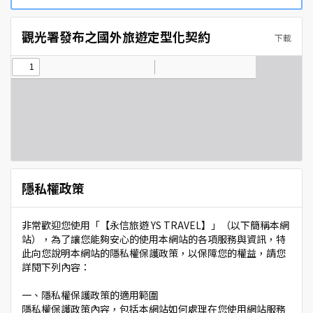
觀光署發布之國外旅遊定型化契約
下載
隱私權政策
非常歡迎您使用「【永信旅遊 YS TRAVEL】」（以下簡稱本網
站），為了讓您能夠安心的使用本網站的各項服務與資訊，特
此向您說明本網站的隱私權保護政策，以保障您的權益，請您
詳閱下列內容：
一、隱私權保護政策的適用範圍
隱私權保護政策內容，包括本網站如何處理在您使用網站服務