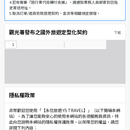
4.若有需要『旅行業代收轉付收據』，請通知業務人員郵寄到您指
定寄送地址。
5.取消訂單/退貨依照旅遊契約、金流等相關規定辦理。
觀光署發布之國外旅遊定型化契約
下載
隱私權政策
非常歡迎您使用「【永信旅遊 YS TRAVEL】」（以下簡稱本網
站），為了讓您能夠安心的使用本網站的各項服務與資訊，特
此向您說明本網站的隱私權保護政策，以保障您的權益，請您
詳閱下列內容：