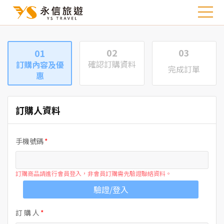
02
03
01
確認訂購資料
訂購內容及優
完成訂單
惠
訂購人資料
手機號碼
訂購商品請進行會員登入，非會員訂購需先驗證聯絡資料。
驗證/登入
訂 購 人