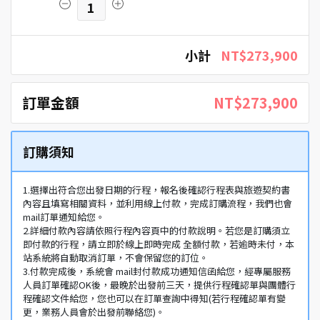
1
小計
NT$273,900
訂單金額
NT$273,900
訂購須知
1.選擇出符合您出發日期的行程，報名後確認行程表與旅遊契約書
內容且填寫相關資料，並利用線上付款，完成訂購流程，我們也會
mail訂單通知給您。
2.詳細付款內容請依照行程內容頁中的付款說明。若您是訂購須立
即付款的行程，請立即於線上即時完成 全額付款，若逾時未付，本
站系統將自動取消訂單，不會保留您的訂位。
3.付款完成後，系統會 mail封付款成功通知信函給您，經專屬服務
人員訂單確認OK後，最晚於出發前三天，提供行程確認單與團體行
程確認文件給您，您也可以在訂單查詢中得知(若行程確認單有變
更，業務人員會於出發前聯絡您)。