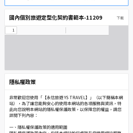
國內個別旅遊定型化契約書範本-11209
下載
隱私權政策
非常歡迎您使用「【永信旅遊 YS TRAVEL】」（以下簡稱本網
站），為了讓您能夠安心的使用本網站的各項服務與資訊，特
此向您說明本網站的隱私權保護政策，以保障您的權益，請您
詳閱下列內容：
一、隱私權保護政策的適用範圍