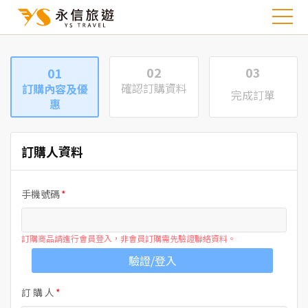
02
03
01
確認訂購資料
訂購內容及優
完成訂單
惠
訂購人資料
手機號碼
訂購商品請進行會員登入，非會員訂購需先驗證聯絡資料。
驗證/登入
訂 購 人