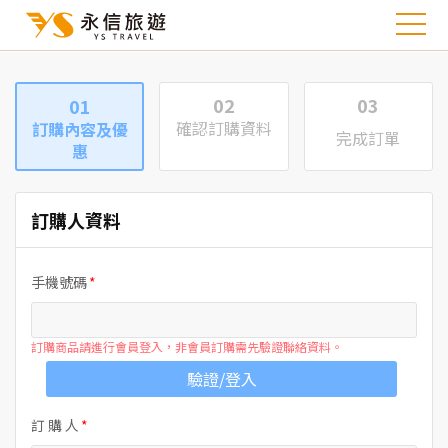
02
03
01
確認訂購資料
訂購內容及優
完成訂單
惠
訂購人資料
手機號碼
訂購商品請進行會員登入，非會員訂購需先驗證聯絡資料。
驗證/登入
訂 購 人