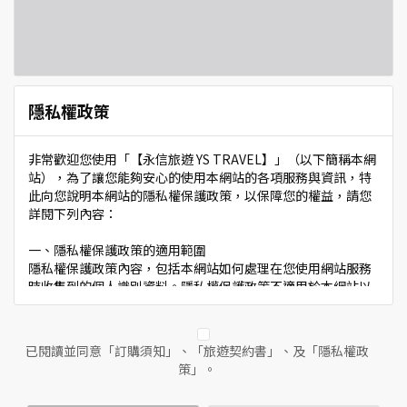
隱私權政策
非常歡迎您使用「【永信旅遊 YS TRAVEL】」（以下簡稱本網
站），為了讓您能夠安心的使用本網站的各項服務與資訊，特
此向您說明本網站的隱私權保護政策，以保障您的權益，請您
詳閱下列內容：
一、隱私權保護政策的適用範圍
隱私權保護政策內容，包括本網站如何處理在您使用網站服務
時收集到的個人識別資料。隱私權保護政策不適用於本網站以
外的相關連結網站，也不適用於非本網站所委託或參與管理的
人員。
已閱讀並同意「訂購須知」、「旅遊契約書」、及「隱私權政
二、個人資料的蒐集、處理及利用方式
策」。
當您造訪本網站或使用本網站所提供之功能服務時，我們將視
該服務功能性質，請您提供必要的個人資料，並在該特定目的