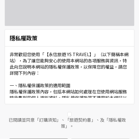
隱私權政策
非常歡迎您使用「【永信旅遊 YS TRAVEL】」（以下簡稱本網
站），為了讓您能夠安心的使用本網站的各項服務與資訊，特
此向您說明本網站的隱私權保護政策，以保障您的權益，請您
詳閱下列內容：
一、隱私權保護政策的適用範圍
隱私權保護政策內容，包括本網站如何處理在您使用網站服務
時收集到的個人識別資料。隱私權保護政策不適用於本網站以
外的相關連結網站，也不適用於非本網站所委託或參與管理的
人員。
已閱讀並同意「訂購須知」、「旅遊契約書」、及「隱私權政
二、個人資料的蒐集、處理及利用方式
策」。
當您造訪本網站或使用本網站所提供之功能服務時，我們將視
該服務功能性質，請您提供必要的個人資料，並在該特定目的