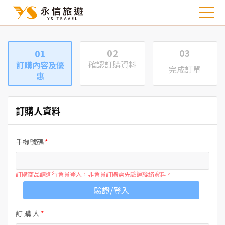
02
03
01
確認訂購資料
訂購內容及優
完成訂單
惠
訂購人資料
手機號碼
訂購商品請進行會員登入，非會員訂購需先驗證聯絡資料。
驗證/登入
訂 購 人