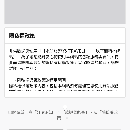
隱私權政策
非常歡迎您使用「【永信旅遊 YS TRAVEL】」（以下簡稱本網
站），為了讓您能夠安心的使用本網站的各項服務與資訊，特
此向您說明本網站的隱私權保護政策，以保障您的權益，請您
詳閱下列內容：
一、隱私權保護政策的適用範圍
隱私權保護政策內容，包括本網站如何處理在您使用網站服務
時收集到的個人識別資料。隱私權保護政策不適用於本網站以
外的相關連結網站，也不適用於非本網站所委託或參與管理的
人員。
已閱讀並同意「訂購須知」、「旅遊契約書」、及「隱私權政
二、個人資料的蒐集、處理及利用方式
策」。
當您造訪本網站或使用本網站所提供之功能服務時，我們將視
該服務功能性質，請您提供必要的個人資料，並在該特定目的