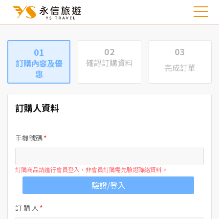
02
03
01
確認訂購資料
訂購內容及優
完成訂單
惠
訂購人資料
手機號碼
訂購商品請進行會員登入，非會員訂購需先驗證聯絡資料。
驗證/登入
訂 購 人