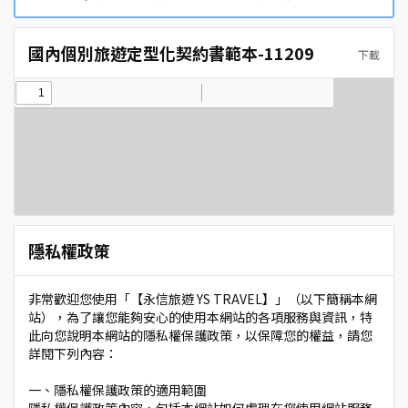
國內個別旅遊定型化契約書範本-11209
下載
隱私權政策
非常歡迎您使用「【永信旅遊 YS TRAVEL】」（以下簡稱本網
站），為了讓您能夠安心的使用本網站的各項服務與資訊，特
此向您說明本網站的隱私權保護政策，以保障您的權益，請您
詳閱下列內容：
一、隱私權保護政策的適用範圍