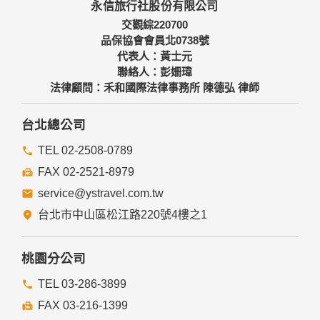
永信旅行社股份有限公司
備及必要的安全防護措施，加以保護網站及您的個人資料採用
嚴格的保護措施，只由經過授權的人員才能接觸您的個人資
交觀綜220700
料，相關處理人員皆簽有保密合約，如有違反保密義務者，將
品保協會會員北0738號
會受到相關的法律處分。
代表人：黃士元
如因業務需要有必要委託其他單位提供服務時，本網站亦會嚴
聯絡人：彭姍瑋
格要求其遵守保密義務，並且採取必要檢查程序以確定其將確
法律顧問：禾和國際法律事務所 陳德弘 律師
實遵守。
四、網站對外的相關連結
台北總公司
本網站的網頁提供其他網站的網路連結，您也可經由本網站所
提供的連結，點選進入其他網站。但該連結網站不適用本網站
TEL 02-2508-0789
的隱私權保護政策，您必須參考該連結網站中的隱私權保護政
FAX 02-2521-8979
策。
service@ystravel.com.tw
五、與第三人共用個人資料之政策
台北市中山區松江路220號4樓之1
本網站絕不會提供、交換、出租或出售任何您的個人資料給其
他個人、團體、私人企業或公務機關，但有法律依據或合約義
務者，不在此限。
桃園分公司
前項但書之情形包括不限於：
TEL 03-286-3899
FAX 03-216-1399
經由您書面同意。