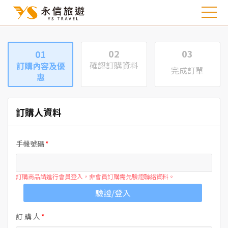
02
03
01
確認訂購資料
訂購內容及優
完成訂單
惠
訂購人資料
手機號碼
訂購商品請進行會員登入，非會員訂購需先驗證聯絡資料。
驗證/登入
訂 購 人