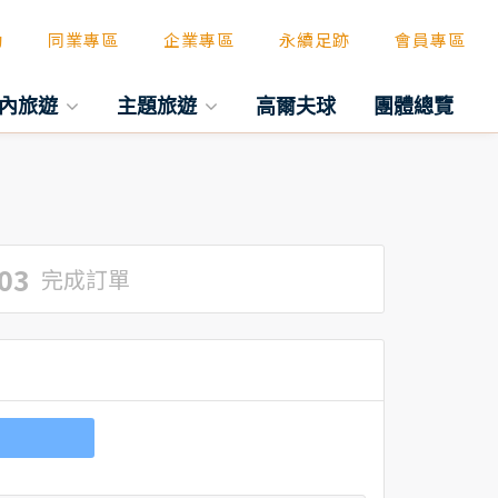
動
同業專區
企業專區
永續足跡
會員專區
內旅遊
主題旅遊
高爾夫球
團體總覽
03
完成訂單