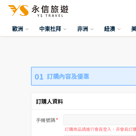
歐洲
中東杜拜
非洲
紐澳
01
訂購內容及優惠
訂購人資料
手機號碼
訂購商品請進行會員登入，非會員訂