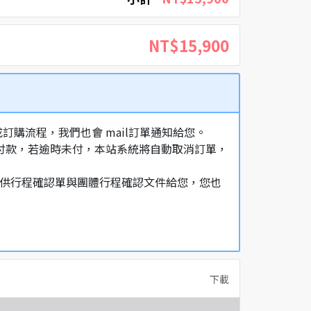
NT$15,900
購流程，我們也會 mail訂單通知給您。
額付款，若逾時未付，本站系統將自動取消訂單，
，提供行程確認單與團體行程確認文件給您，您也
下載