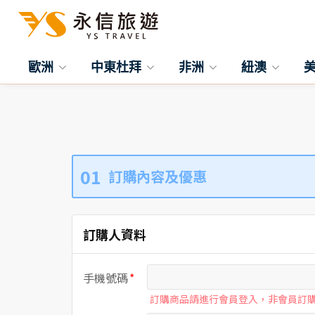
歐洲
中東杜拜
非洲
紐澳
01
訂購內容及優惠
訂購人資料
手機號碼
訂購商品請進行會員登入，非會員訂