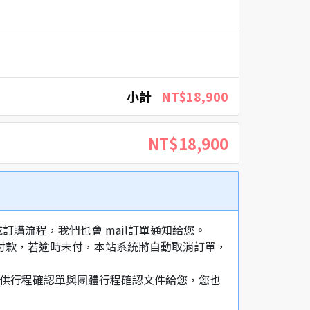
小計
NT$18,900
NT$18,900
購流程，我們也會 mail訂單通知給您。
額付款，若逾時未付，本站系統將自動取消訂單，
，提供行程確認單與團體行程確認文件給您，您也