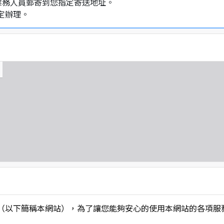
業務人員郵寄到您指定寄送地址。
定辦理。
L】」（以下簡稱本網站），為了讓您能夠安心的使用本網站的各