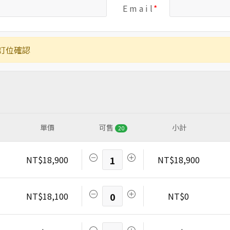
E m a i l
訂位確認
單價
可售
小計
20
NT$18,900
1
NT$18,900
NT$18,100
0
NT$0