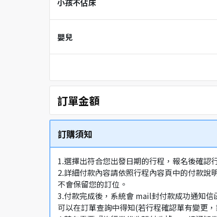
小孩不佔床
嬰兒
訂單金額
訂購須知
1.選擇出符合您出發日期的行程，報名後確認
2.詳細付款內容請依照行程內容頁中的付款說
不會保留您的訂位。
3.付款完成後，系統會 mail封付款成功
可以在訂單查詢中得知(若行程確認單有變更，