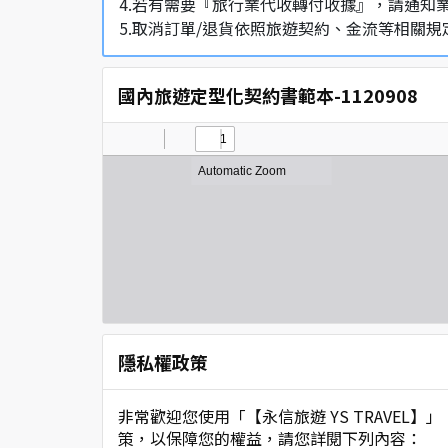
4.若有需要『旅行業代收轉付收據』，請通知
5.取消訂單/退貨依照旅遊契約、金流等相關規
國內旅遊定型化契約書範本-1120908
隱私權政策
非常歡迎您使用「【永信旅遊 YS TRAVE
策，以保障您的權益，請您詳閱下列內容：