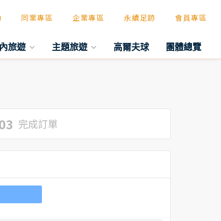
動
同業專區
企業專區
永續足跡
會員專區
內旅遊
主題旅遊
高爾夫球
團體總覽
03
完成訂單