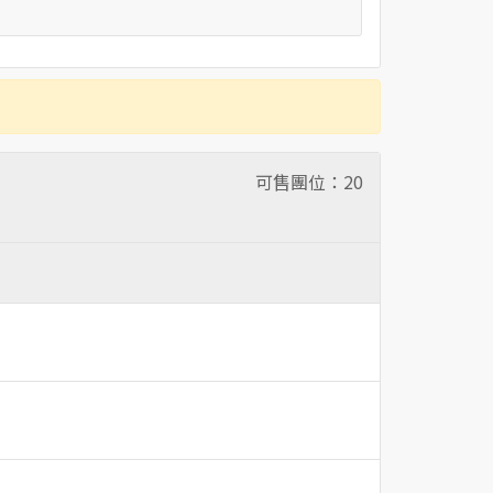
可售團位：
20