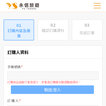
02
03
01
確認訂購資料
訂購內容及優
完成訂單
惠
訂購人資料
手機號碼
訂購商品請進行會員登入，非會員訂購需先驗證聯絡資料。
驗證/登入
訂 購 人