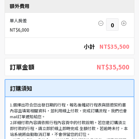
額外費用
單人房差
0
NT$6,000
小計
NT$35,500
訂單金額
NT$35,500
訂購須知
1.選擇出符合您出發日期的行程，報名後確認行程表與旅遊契約書
內容且填寫相關資料，並利用線上付款，完成訂購流程，我們也會
mail訂單通知給您。
2.詳細付款內容請依照行程內容頁中的付款說明。若您是訂購須立
即付款的行程，請立即於線上即時完成 全額付款，若逾時未付，本
站系統將自動取消訂單，不會保留您的訂位。