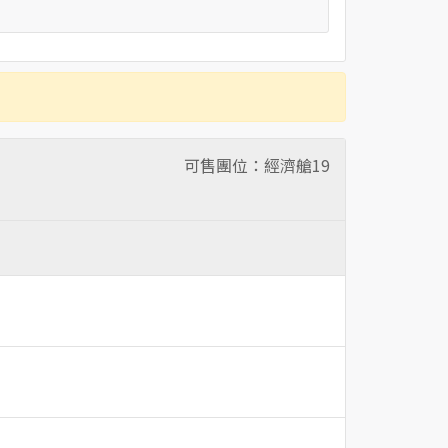
可售團位：經濟艙
19