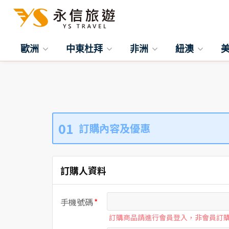
歐洲
中東杜拜
非洲
紐澳
01
訂購內容及優惠
訂購人資料
手機號碼
訂購商品請進行會員登入，非會員訂