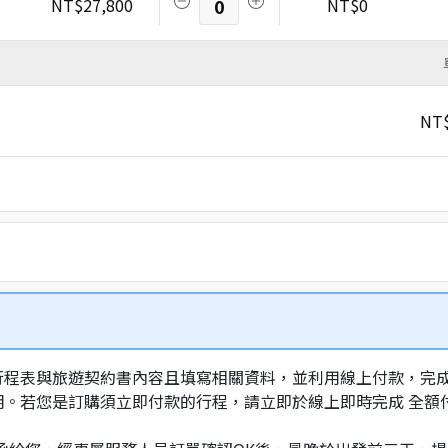
NT$27,800
0
NT$0
NT$
行程表與旅遊契約書內容且填寫相關資料，並利用線上付款，完成訂
明。若您是訂購須立即付款的行程，請立即於線上即時完成 全