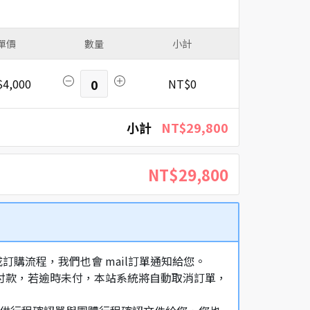
單價
數量
小計
4,000
0
NT$0
小計
NT$29,800
NT$29,800
購流程，我們也會 mail訂單通知給您。
額付款，若逾時未付，本站系統將自動取消訂單，