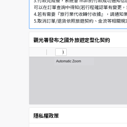
3.付款完成後，系統會 mail封付款成功
可以在訂單查詢中得知(若行程確認單有變更，
4.若有需要『旅行業代收轉付收據』，請通知
5.取消訂單/退貨依照旅遊契約、金流等相關規
觀光署發布之國外旅遊定型化契約
隱私權政策