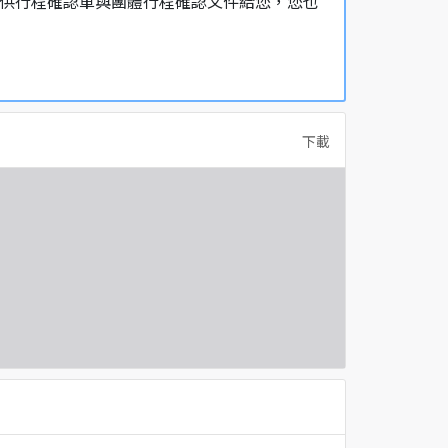
，提供行程確認單與團體行程確認文件給您，您也
下載