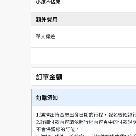
小孩不佔床
額外費用
單人房差
訂單金額
訂購須知
1.選擇出符合您出發日期的行程，報名後確認
2.詳細付款內容請依照行程內容頁中的付款說
不會保留您的訂位。