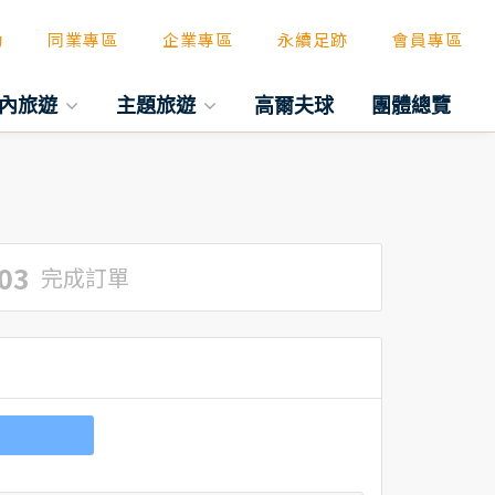
動
同業專區
企業專區
永續足跡
會員專區
內旅遊
主題旅遊
高爾夫球
團體總覽
03
完成訂單