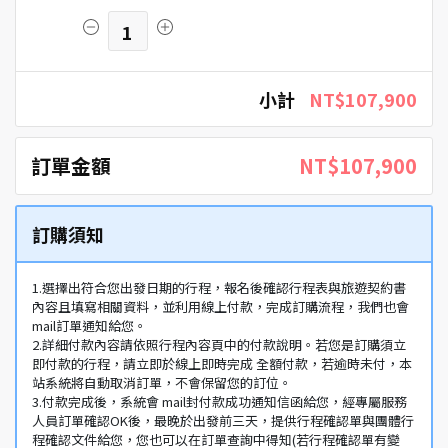
1
小計
NT$107,900
訂單金額
NT$107,900
訂購須知
1.選擇出符合您出發日期的行程，報名後確認行程表與旅遊契約書
內容且填寫相關資料，並利用線上付款，完成訂購流程，我們也會
mail訂單通知給您。
2.詳細付款內容請依照行程內容頁中的付款說明。若您是訂購須立
即付款的行程，請立即於線上即時完成 全額付款，若逾時未付，本
站系統將自動取消訂單，不會保留您的訂位。
3.付款完成後，系統會 mail封付款成功通知信函給您，經專屬服務
人員訂單確認OK後，最晚於出發前三天，提供行程確認單與團體行
程確認文件給您，您也可以在訂單查詢中得知(若行程確認單有變