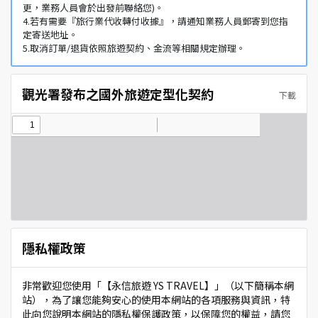
更，業務人員會於出發前聯絡您)。
4.若有需要『旅行業代收轉付收據』，請通知業務人員郵寄到您指
定寄送地址。
5.取消訂單/退貨依照旅遊契約、金流等相關規定辦理。
觀光署發布之國外旅遊定型化契約
下載
隱私權政策
非常歡迎您使用「【永信旅遊 YS TRAVEL】」（以下簡稱本網
站），為了讓您能夠安心的使用本網站的各項服務與資訊，特
此向您說明本網站的隱私權保護政策，以保障您的權益，請您