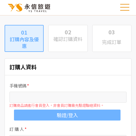
02
03
01
確認訂購資料
訂購內容及優
完成訂單
惠
訂購人資料
手機號碼
訂購商品請進行會員登入，非會員訂購需先驗證聯絡資料。
驗證/登入
訂 購 人