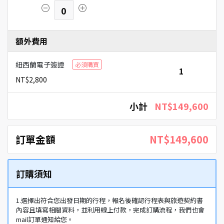
0
額外費用
紐西蘭電子簽證
必須購買
1
NT$2,800
小計
NT$149,600
訂單金額
NT$149,600
訂購須知
1.選擇出符合您出發日期的行程，報名後確認行程表與旅遊契約書
內容且填寫相關資料，並利用線上付款，完成訂購流程，我們也會
mail訂單通知給您。