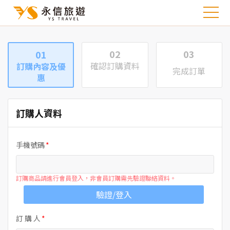
02
03
01
確認訂購資料
訂購內容及優
完成訂單
惠
訂購人資料
手機號碼
訂購商品請進行會員登入，非會員訂購需先驗證聯絡資料。
驗證/登入
訂 購 人