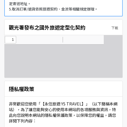
定寄送地址。
5.取消訂單/退貨依照旅遊契約、金流等相關規定辦理。
觀光署發布之國外旅遊定型化契約
下載
隱私權政策
非常歡迎您使用「【永信旅遊 YS TRAVEL】」（以下簡稱本網
站），為了讓您能夠安心的使用本網站的各項服務與資訊，特
此向您說明本網站的隱私權保護政策，以保障您的權益，請您
詳閱下列內容：