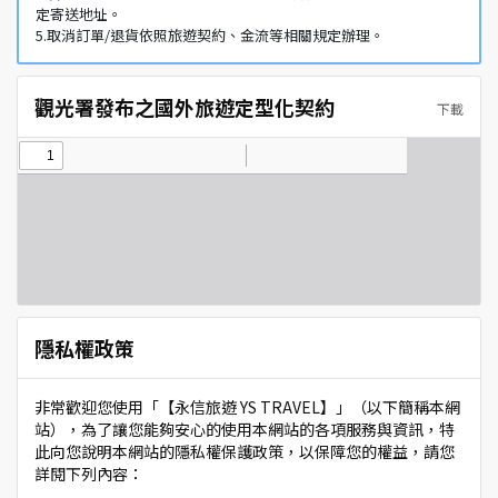
定寄送地址。
5.取消訂單/退貨依照旅遊契約、金流等相關規定辦理。
觀光署發布之國外旅遊定型化契約
下載
隱私權政策
非常歡迎您使用「【永信旅遊 YS TRAVEL】」（以下簡稱本網
站），為了讓您能夠安心的使用本網站的各項服務與資訊，特
此向您說明本網站的隱私權保護政策，以保障您的權益，請您
詳閱下列內容：