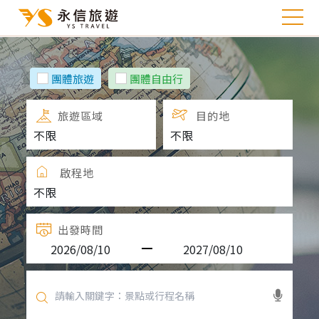
團體旅遊
團體自由行
旅遊區域
目的地
啟程地
出發時間