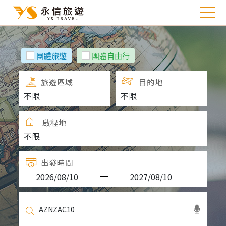
團體旅遊
團體自由行
旅遊區域
目的地
啟程地
出發時間