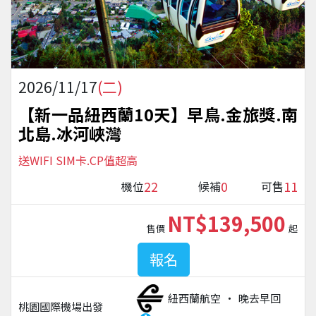
2026/11/17
(二)
【新一品紐西蘭10天】早鳥.金旅獎.南
北島.冰河峽灣
送WIFI SIM卡.CP值超高
22
0
11
機位
候補
可售
NT$139,500
售價
起
報名
紐西蘭航空
晚去早回
桃園國際機場
出發