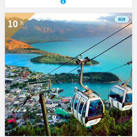
團體
10
天