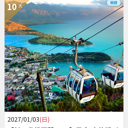
團體
10
天
2027/01/03
(日)