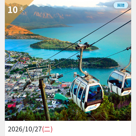
團體
10
天
2026/10/27
(二)