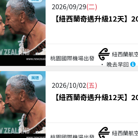
2026/09/29
(二)
【紐西蘭奇遇升級12天】2
紐西蘭航
桃園國際機場
出發
晚去早回
團體
2026/10/02
(五)
【紐西蘭奇遇升級12天】2
紐西蘭航
桃園國際機場
出發