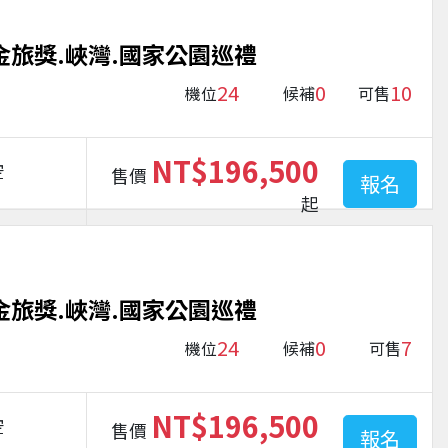
金旅獎.峽灣.國家公園巡禮
24
0
10
機位
候補
可售
NT$196,500
空
售價
報名
起
金旅獎.峽灣.國家公園巡禮
24
0
7
機位
候補
可售
NT$196,500
空
售價
報名