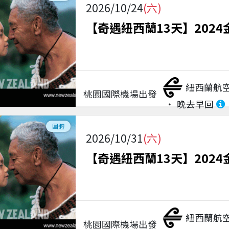
2026/10/24
(六)
【奇遇紐西蘭13天】2024
紐西蘭航
桃園國際機場
出發
晚去早回
團體
2026/10/31
(六)
【奇遇紐西蘭13天】2024
紐西蘭航
桃園國際機場
出發