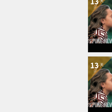
13
天
13
天