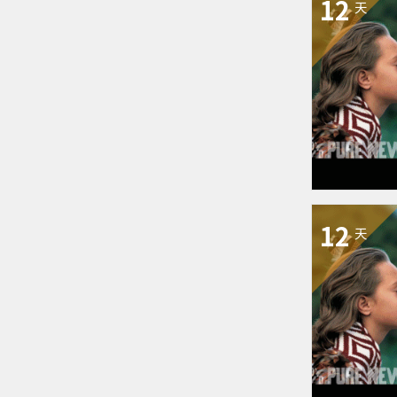
12
天
12
天