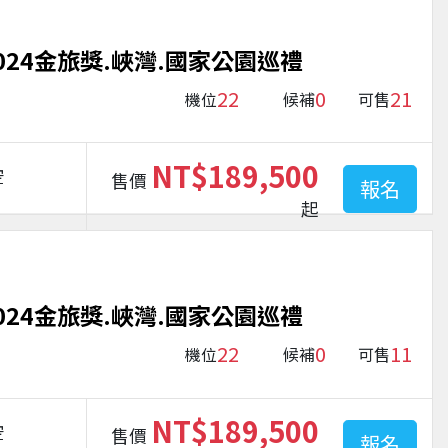
024金旅獎.峽灣.國家公園巡禮
22
0
21
機位
候補
可售
NT$189,500
空
售價
報名
起
024金旅獎.峽灣.國家公園巡禮
22
0
11
機位
候補
可售
NT$189,500
空
售價
報名