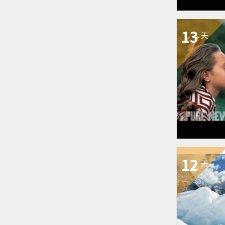
13
天
12
天