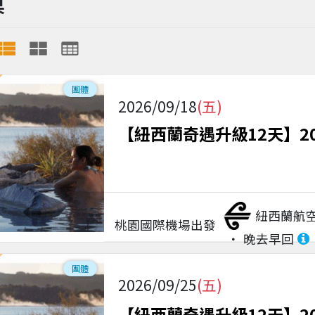
果
團體
2026/09/18
(五)
【紐西蘭奇遇升級12天】2
紐西蘭航
桃園國際機場
出發
晚去早回
團體
2026/09/25
(五)
【紐西蘭奇遇升級12天】2