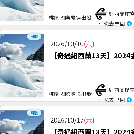
紐西蘭航
桃園國際機場
出發
晚去早回
團體
2026/10/10
(六)
【奇遇紐西蘭13天】2024
紐西蘭航
桃園國際機場
出發
晚去早回
團體
2026/10/17
(六)
【奇遇紐西蘭13天】2024