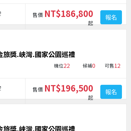
NT$186,800
空
售價
報名
起
金旅獎.峽灣.國家公園巡禮
22
0
12
機位
候補
可售
NT$196,500
空
售價
報名
起
金旅獎.峽灣.國家公園巡禮