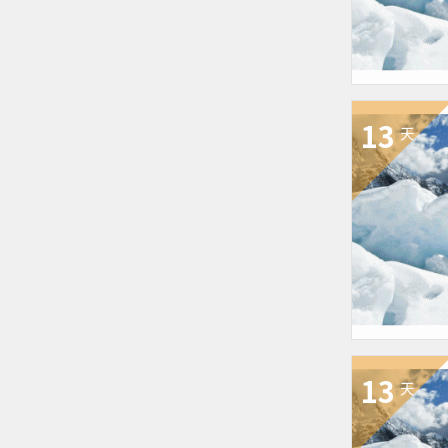
13
天
13
天