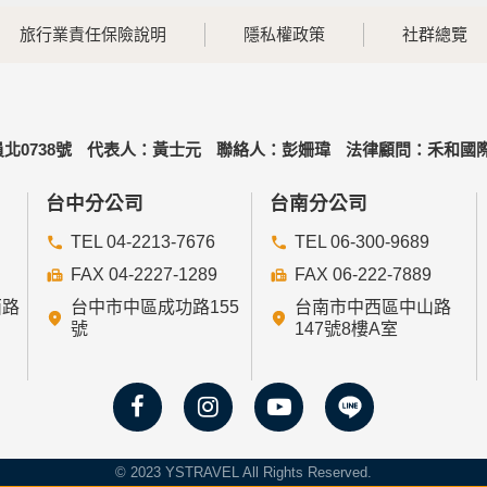
旅行業責任保險說明
隱私權政策
社群總覽
北0738號
代表人：黃士元
聯絡人：彭姍瑋
法律顧問：禾和國際
台中分公司
台南分公司
TEL 04-2213-7676
TEL 06-300-9689
FAX 04-2227-1289
FAX 06-222-7889
西路
台中市中區成功路155
台南市中西區中山路
號
147號8樓A室
© 2023 YSTRAVEL All Rights Reserved.