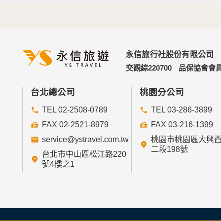
永信旅行社股份有限公司
交觀綜220700
品保協會會員
台北總公司
桃園分公司
TEL 02-2508-0789
TEL 03-286-3899
FAX 02-2521-8979
FAX 03-216-1399
service@ystravel.com.tw
桃園市桃園區大興
二段198號
台北市中山區松江路220
號4樓之1