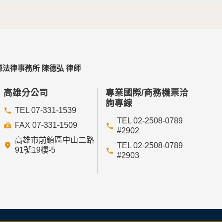
法律事務所 陳德弘 律師
高雄分公司
專業國際/商務機票洽
詢專線
TEL 07-331-1539
TEL 02-2508-0789
FAX 07-331-1509
#2902
高雄市前鎮區中山二路
TEL 02-2508-0789
91號19樓-5
#2903