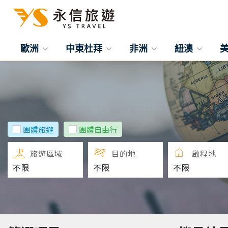
歐洲
中東杜拜
非洲
紐澳
團體旅遊
團體自由行
旅遊區域
目的地
啟程地