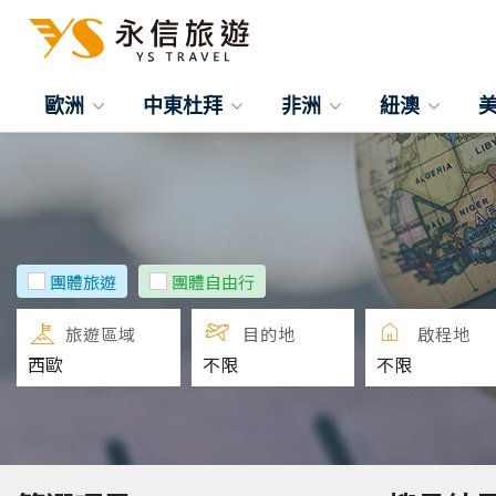
歐洲
中東杜拜
非洲
紐澳
團體旅遊
團體自由行
旅遊區域
目的地
啟程地