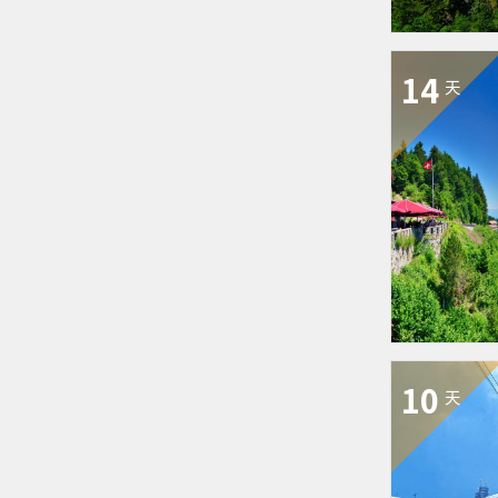
14
天
10
天