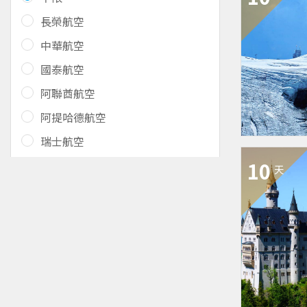
長榮航空
中華航空
國泰航空
阿聯酋航空
阿提哈德航空
瑞士航空
10
天