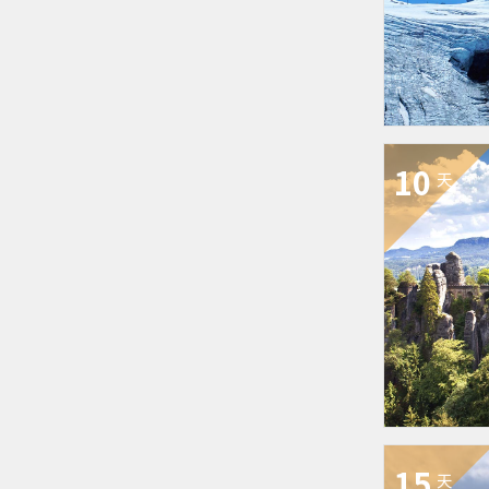
10
天
15
天