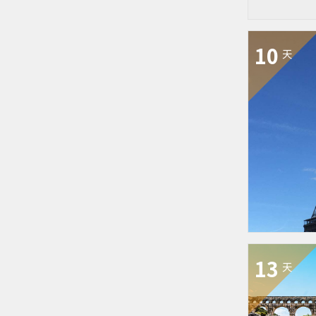
10
天
13
天