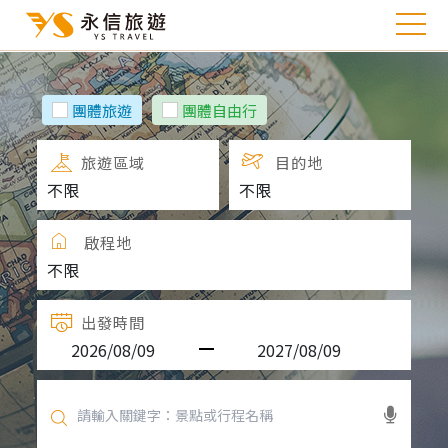
團體旅遊
團體自由行
旅遊區域
目的地
啟程地
出發時間