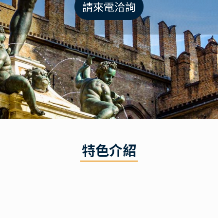
請來電洽詢
特色介紹