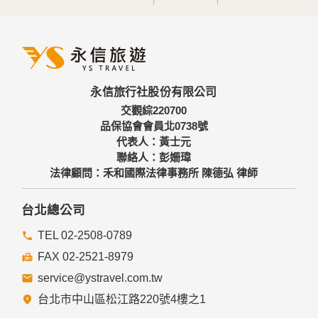
永信旅行社股份有限公司
交觀綜220700
品保協會會員北0738號
代表人：黃士元
聯絡人：彭姍瑋
法律顧問：禾和國際法律事務所 陳德弘 律師
台北總公司
TEL 02-2508-0789
FAX 02-2521-8979
service@ystravel.com.tw
台北市中山區松江路220號4樓之1