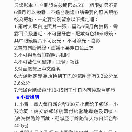
商務和休閒旅客的理想選擇。
國際五星(2018年開業)杭州臨安萬豪酒店