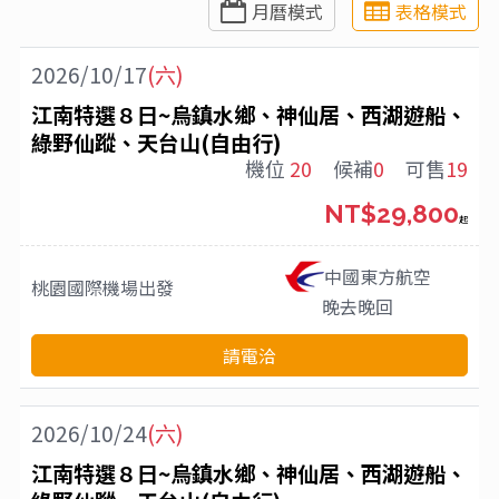
月曆模式
表格模式
2026/10/17
(六)
江南特選８日~烏鎮水鄉、神仙居、西湖遊船、
綠野仙蹤、天台山(自由行)
機位
20
候補
0
可售
19
NT$29,800
起
中國東方航空
桃園國際機場
出發
晚去晚回
請電洽
2026/10/24
(六)
江南特選８日~烏鎮水鄉、神仙居、西湖遊船、