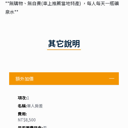
當地四星(2017年開業)天台雷迪森容園酒店
2017年開業，位於國家5A級景區天台山入口處。酒店
建築氣勢不凡，是天台縣的地標性建築，提供結合禪