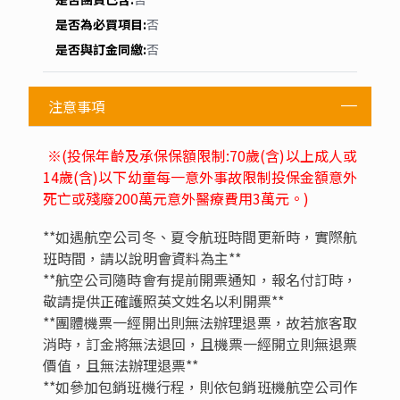
宗佛道文化與旅遊度假的別緻服務。其周邊有國清寺
等古蹟，並能遠眺山景，提供多樣化的住宿、餐飲及
休閒設施，致力於為旅客帶來非凡體驗。