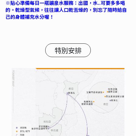
※貼心準備每日一瓶礦泉水服務：出國，水..可要多多喝
的。乾燥型氣候，往往讓人口乾舌燥的，別忘了隨時給自
己的身體補充水分喔！
特別安排