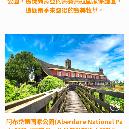
公園，遷徙到肯亞的馬賽馬拉國家保護區，
追逐雨季來臨後的豐美牧草。
阿布岱爾國家公園(Aberdare National Pa