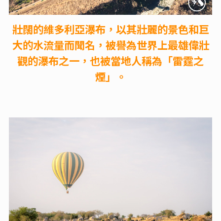
壯闊的維多利亞瀑布，以其壯麗的景色和巨
大的水流量而聞名，被譽為世界上最雄偉壯
觀的瀑布之一，也被當地人稱為「雷霆之
煙」。