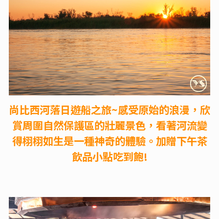
尚比西河落日遊船之旅~感受原始的浪漫，欣
賞周圍自然保護區的壯麗景色，看著河流變
得栩栩如生是一種神奇的體驗。加贈下午茶
飲品小點吃到飽!