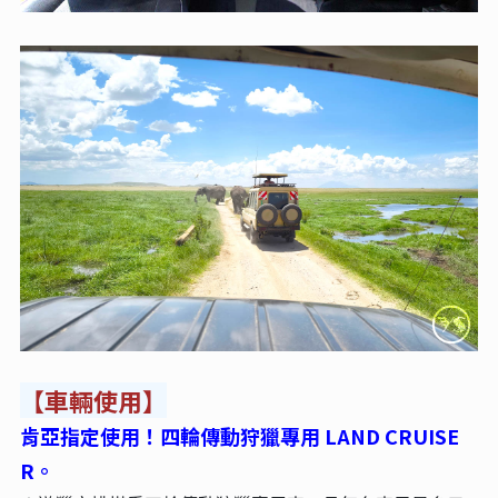
【車輛使用】
肯亞指定使用！四輪傳動狩獵專用 LAND CRUI
SE
R。