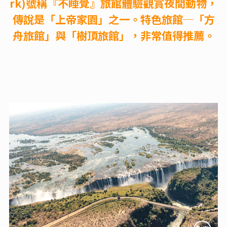
rk)號稱『不睡覺』旅館體驗觀賞夜間動物，
傳說是「上帝家園」之一。特色旅館─「方
舟旅館」與「樹頂旅館」，非常值得推薦。