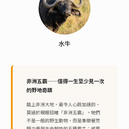
水牛
非洲五霸——值得一生至少見一次
的野地奇蹟
踏上非洲大地，最令人心跳加速的，
莫過於親眼目睹「非洲五霸」。牠們
不是一般的野生動物，而是象徵著荒
野力量與生命韌性的五種霸主：威風