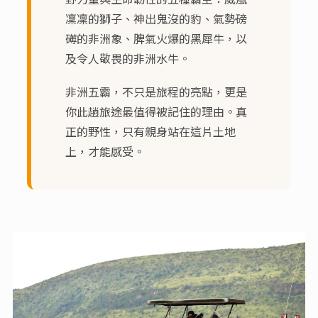
凜凜的獅子、神出鬼沒的豹、氣勢磅
礡的非洲象、脾氣火爆的黑犀牛，以
及令人敬畏的非洲水牛。
非洲五霸，不只是旅程的亮點，更是
你此趟旅途最值得被記住的理由。真
正的野性，只有親身站在這片土地
上，才能感受。