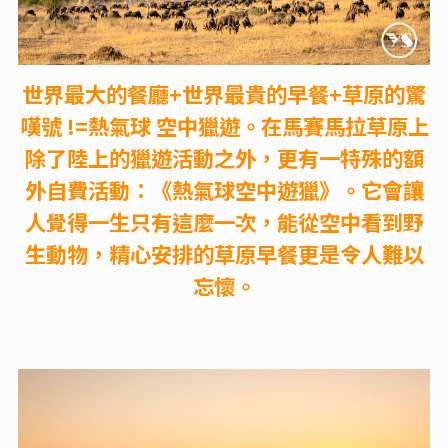
世界最大的餐廳+世界最貴的早餐+草原的驚
嘆號 !=熱氣球 空中獵遊。在馬賽馬拉草原上
除了陸上的獵遊活動之外，更有一特殊的額
外自費活動：《熱氣球空中遊獵》。它會讓
人覺得一生只有這麼一次，能從空中看到野
生動物，精心安排的草原早餐更是令人難以
忘懷。