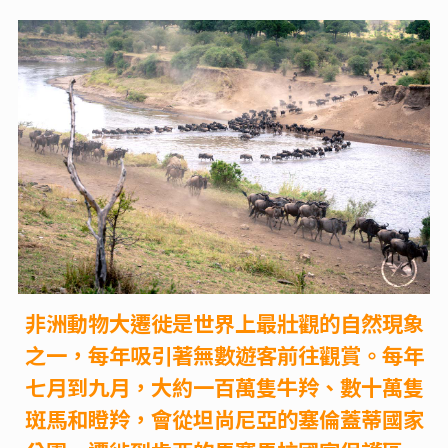
非洲動物大遷徙是世界上最壯觀的自然現象
之一，每年吸引著無數遊客前往觀賞。每年
七月到九月，大約一百萬隻牛羚、數十萬隻
斑馬和瞪羚，會從坦尚尼亞的塞倫蓋蒂國家