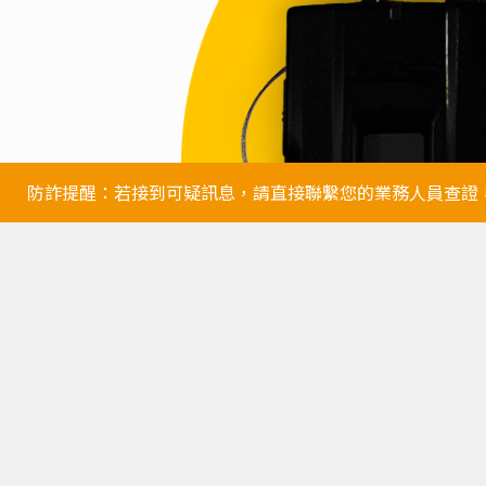
防詐提醒：若接到可疑訊息，請直接聯繫您的業務人員查證，並