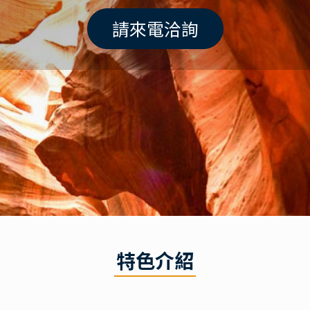
請來電洽詢
特色介紹