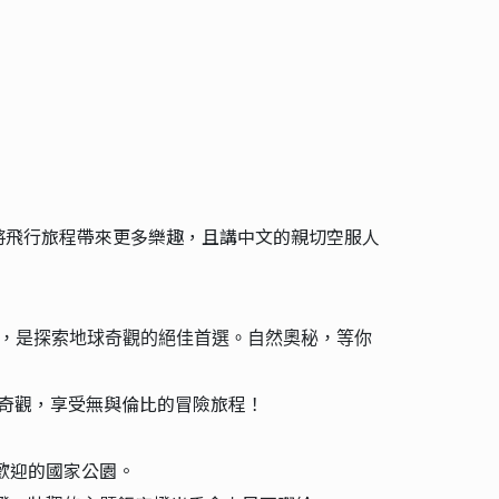
將飛行旅程帶來更多樂趣，且講中文的親切空服人
，是探索地球奇觀的絕佳首選。自然奧秘，等你
奇觀，享受無與倫比的冒險旅程！
歡迎的國家公園。