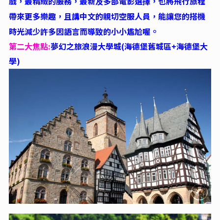
戲，最精緻的服務，最新及多部電影選擇，也將飛行旅程
帶來更多樂趣，且講中文的親切空服人員，能讓您的搭機
。
時光減少許多因語言而導致的小小尷尬喔
第二大焦點:
夢幻之旅浪漫大學城(海德堡舊城區+海德堡大
學)