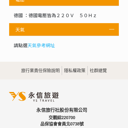
德國 ：德國電壓皆為２２０Ｖ ５０Ｈｚ
天氣
請點選
天氣參考網址
旅行業責任保險說明
隱私權政策
社群總覽
永信旅行社股份有限公司
交觀綜220700
品保協會會員北0738號