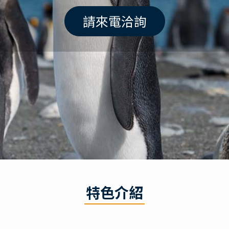
請來電洽詢
特色介紹