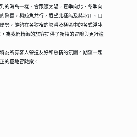
到的海鳥一樣，會跟隨太陽，夏季向北，冬季向
的驚喜，與鯨魚共行，遠望北極熊及與冰川、山
優勢，能夠在各狹窄的峽灣及極區中的各式浮冰
翻修，為我們精緻的旅客提供了獨特的冒險與更舒適
將為所有客人營造友好和熱情的氛圍。期望一起
正的極地冒險家。