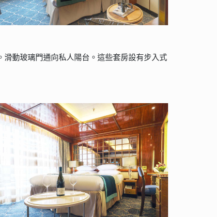
大床。滑動玻璃門通向私人陽台。這些套房設有步入式