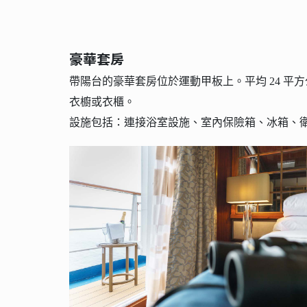
豪華套房
帶陽台的豪華套房位於運動甲板上。平均 24 平方
衣櫥或衣櫃。
設施包括：連接浴室設施、室內保險箱、冰箱、衛