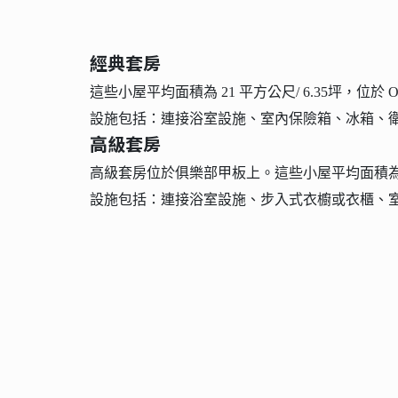
經典套房
這些小屋平均面積為 21 平方公尺/ 6.35坪，
設施包括：連接浴室設施、室內保險箱、冰箱、衛
高級套房
高級套房位於俱樂部甲板上。這些小屋平均面積為 
設施包括：連接浴室設施、步入式衣櫥或衣櫃、室