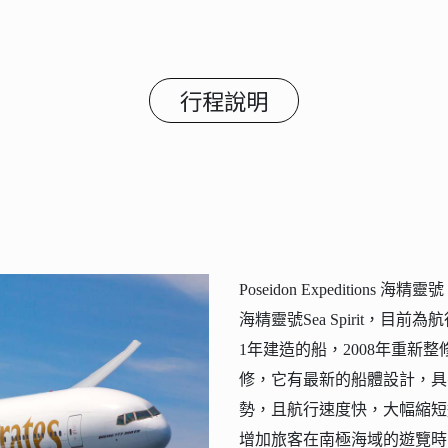
行程說明
Poseidon Expeditions 海精靈號
海精靈號Sea Spirit，
1年建造的船，2008年重新整
修，它有最新的船體設計，具
勢，且航行速度快，大幅縮短通過
增加旅客在南極海域的遊覽時