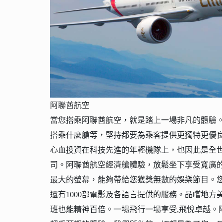
阿聯酋航空
當您搭乘阿聯酋航空，就是踏上一場非凡的體驗
搭乘什麼艙等，堅持都要為乘客提供更獨特更優
心血投資在科技先進的年輕機隊上，也因此是全世界
司。阿聯酋航空經濟艙體驗，放鬆坐下享受寬廣
最大的螢幕，能夠帶給您獲獎無數的娛樂節目。
還有1000部電影及各語言提供的服務。品嚐地
班也能精神百倍。一場飛行一場享受,飛悅卓越。