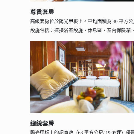
尊貴套房
高級套房位於陽光甲板上。平均面積為 30 平方公
設施包括：連接浴室設施、休息區、室內保險箱、
總統套房
陽光甲板上的超寬敞（63 平方公尺/ 19.05