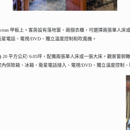
位於 Ocean 甲板上。客房設有落地窗、兩個衣櫃，可選擇兩張單人
星電話、電視/DVD、獨立溫度控制和吹風機。
20 平方公尺/ 6.05坪，配備兩張單人床或一張大床。觀景窗
內保險箱、冰箱、衛星電話接入、電視/DVD、獨立溫度控制、