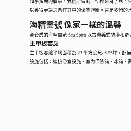
超乎預期的體驗。我們所做的一切都是為了您。
以獲得更讓您樂在其中的優質體驗。這是我們的
海精靈號 像家一樣的溫馨
全套房的海精靈號 Sea Spirit 以古典義式裝
主甲板套房
主甲板客艙平均面積為 23 平方公尺/ 6.95
設施包括：連接浴室設施、室內保險箱、冰箱、衛