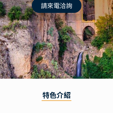
請來電洽詢
特色介紹