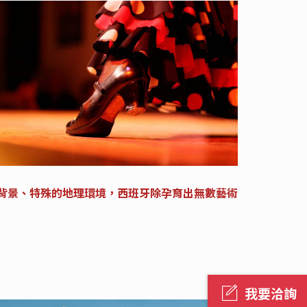
背景、特殊的地理環境，西班牙除孕育出無數藝術
我要洽詢