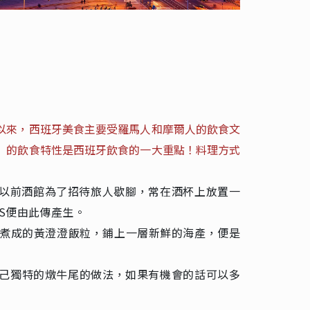
以來，西班牙美食主要受羅馬人和摩爾人的飲食文
」的飲食特性是西班牙飲食的一大重點！料理方式
以前酒館為了招待旅人歇腳，常在酒杯上放置一
S便由此傳產生。
紅花煮成的黃澄澄飯粒，鋪上一層新鮮的海產，便是
自己獨特的燉牛尾的做法，如果有機會的話可以多