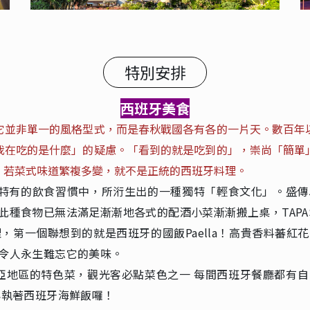
特別安排
西班牙美食
它並非單一的風格型式，而是春秋戰國各有各的一片天。數百年
我在吃的是什麼」的疑慮。「看到的就是吃到的」，崇尚「簡單
，若菜式味道繁複多變，就不是正統的西班牙料理。
特有的飲食習慣中，所洐生出的一種獨特「輕食文化」。盛傳
此種食物已無法滿足漸漸地各式的配酒小菜漸漸搬上桌，TAPA
，第一個聯想到的就是西班牙的國飯Paella！高貴香料蕃
令人永生難忘它的美味。
亞地區的特色菜，觀光客必點菜色之一 每間西班牙餐廳都有
再執著西班牙海鮮飯囉！