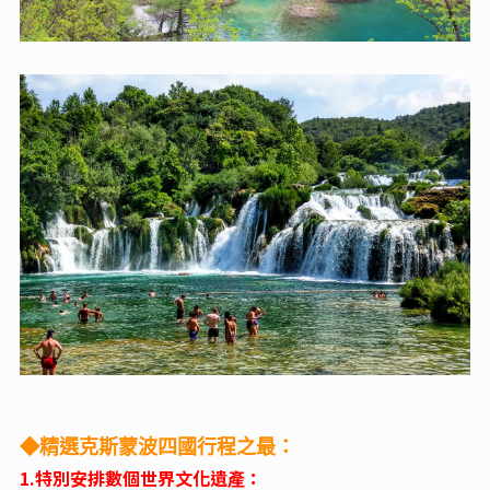
◆精選克斯蒙波四國行程之最：
1.特別安排數個世界文化遺產：