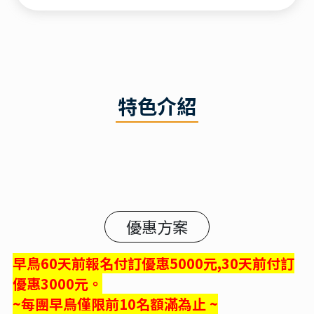
特色介紹
優惠方案
早鳥60天前報名付訂優惠5000元,30天前付訂
優惠3000元。
~每團早鳥僅限前10名額滿為止 ~