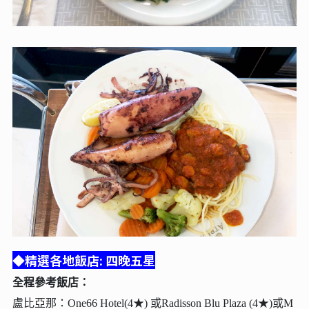
◆精選各地飯店: 四晚五星
全程參考飯店：
盧比亞那：One66 Hotel(4★) 或Radisson Blu Plaza (4★)或M