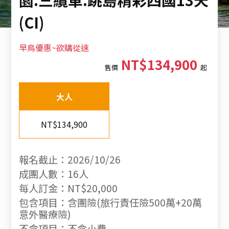
(CI)
早鳥優惠~欲購從速
NT$134,900
售價
起
大人
NT$134,900
報名截止：2026/10/26
成團人數：16人
每人訂金：NT$20,000
包含項目：含團險(旅行責任險500萬+20萬
意外醫療險)
不含項目：不含小費