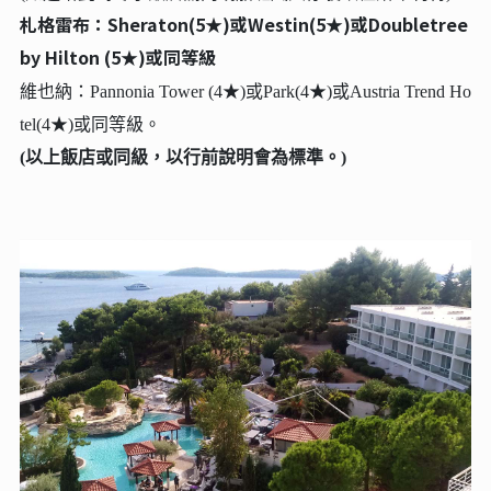
札格雷布：Sheraton(5★)或Westin(5★)或Doubletree
by Hilton (5★)或同等級
維也納：Pannonia Tower (4★)或Park(4★)或Austria Trend Ho
tel(4★)或同等級。
(以上飯店或同級，以行前說明會為標準。)