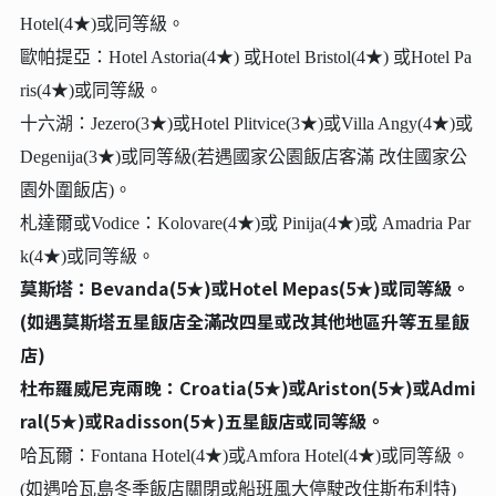
Hotel(4★)或同等級。
歐帕提亞：Hotel Astoria(4★) 或Hotel Bristol(4★) 或Hotel Pa
ris(4★)或同等級。
十六湖：Jezero(3★)或Hotel Plitvice(3★)或Villa Angy(4★)或
Degenija(3★)或同等級(若遇國家公園飯店客滿 改住國家公
園外圍飯店)。
札達爾或Vodice：Kolovare(4★)或 Pinija(4★)或 Amadria Par
k(4★)或同等級。
莫斯塔：Bevanda(5★)或Hotel Mepas(5★)或同等級。
(如遇莫斯塔五星飯店全滿改四星或改其他地區升等五星飯
店)
杜布羅威尼克兩晚：Croatia(5★)或Ariston(5★)或Admi
ral(5★)或Radisson(5★)五星飯店或同等級。
哈瓦爾：Fontana Hotel(4★)或Amfora Hotel(4★)或同等級。
(如遇哈瓦島冬季飯店關閉或船班風大停駛改住斯布利特)