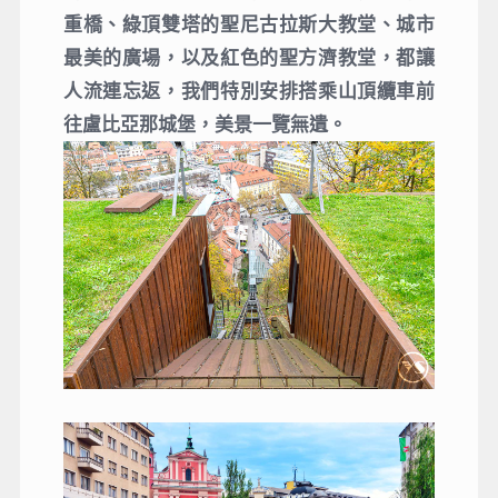
重橋、綠頂雙塔的聖尼古拉斯大教堂、城市
最美的廣場，以及紅色的聖方濟教堂，都讓
人流連忘返，我們特別安排搭乘山頂纜車前
往盧比亞那城堡，美景一覽無遺。