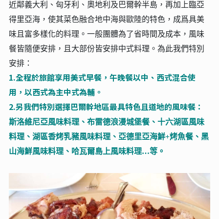
近鄰義大利、匈牙利、奧地利及巴爾幹半島，再加上臨亞
得里亞海，使其菜色融合地中海與歐陸的特色，成爲具美
味且富多樣化的料理。一般團體為了省時間及成本，風味
餐皆隨便安排，且大部份皆安排中式料理。為此我們特別
安排：
1.全程於旅館享用美式早餐，午晚餐以中、西式混合使
用，以西式為主中式為輔。
2.另我們特別選擇巴爾幹地區最具特色且道地的風味餐：
斯洛維尼亞風味料理、布雷德浪漫城堡餐、十六湖區風味
料理、湖區香烤乳豬風味料理、亞德里亞海鮮+烤魚餐、黑
山海鮮風味料理、哈瓦爾島上風味料理…等。