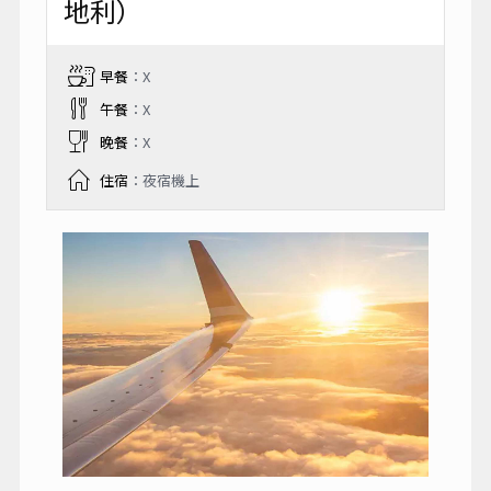
地利）
早餐
：X
午餐
：X
晚餐
：X
住宿
：夜宿機上