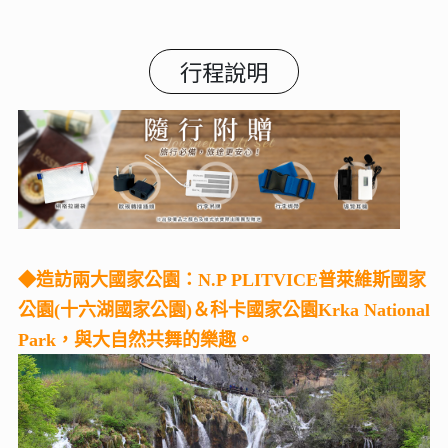
行程說明
◆造訪兩大國家公園：N.P PLITVICE普萊維斯國家
公園(十六湖國家公園)＆科卡國家公園Krka National
Park，與大自然共舞的樂趣。