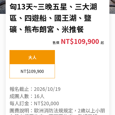
匈13天~三晚五星、三大湖
區、四遊船、國王湖、鹽
礦、熊布朗宮、米推餐
NT$109,900
售價
起
大人
NT$109,900
報名截止：2026/10/19
成團人數：16人
每人訂金：NT$20,000
團費說明：歐洲消防法規規定，2歲以上小朋