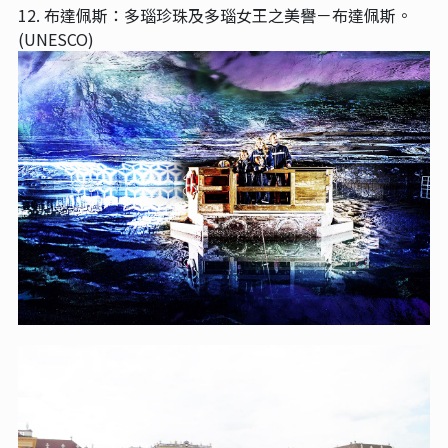
12. 布達佩斯：多瑙珍珠及多瑙女王之美譽－布達佩斯。
(UNESCO)