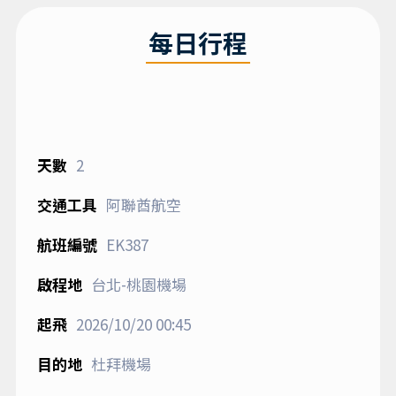
每日行程
2
阿聯酋航空
EK387
台北-桃園機場
2026/10/20
00:45
杜拜機場