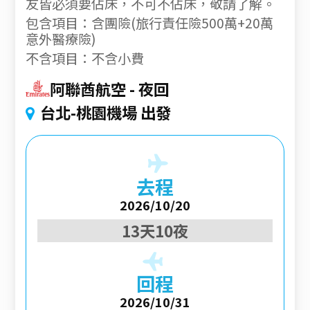
友皆必須要佔床，不可不佔床，敬請了解。
包含項目：含團險(旅行責任險500萬+20萬
意外醫療險)
不含項目：不含小費
阿聯酋航空
夜回
台北-桃園機場 出發
去程
2026/10/20
13天10夜
回程
2026/10/31