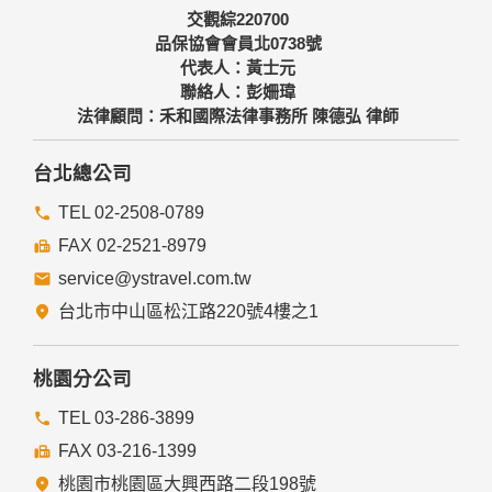
交觀綜220700
品保協會會員北0738號
代表人：黃士元
聯絡人：彭姍瑋
法律顧問：禾和國際法律事務所 陳德弘 律師
台北總公司
TEL 02-2508-0789
FAX 02-2521-8979
service@ystravel.com.tw
台北市中山區松江路220號4樓之1
桃園分公司
TEL 03-286-3899
FAX 03-216-1399
桃園市桃園區大興西路二段198號