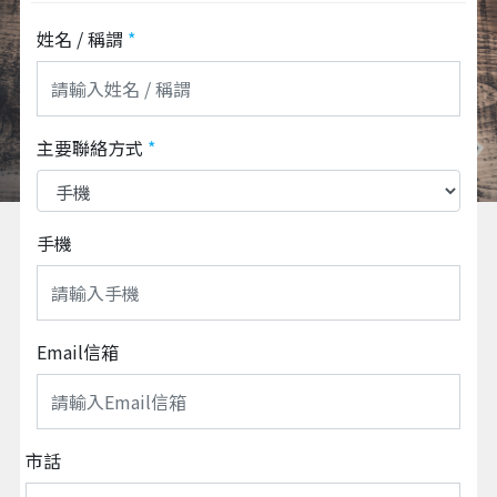
姓名 / 稱謂
*
主要聯絡方式
*
手機
Email信箱
市話