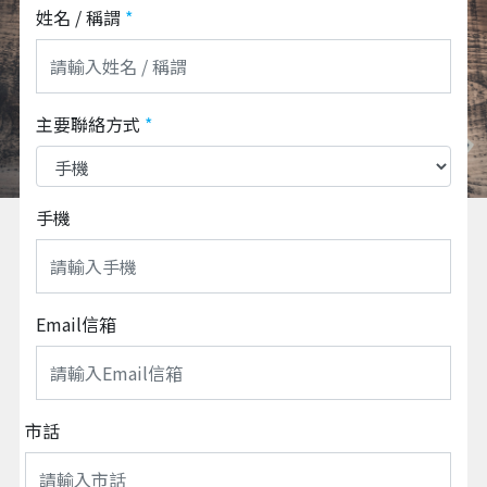
姓名 / 稱謂
*
主要聯絡方式
*
手機
Email信箱
市話