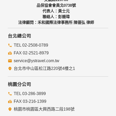
品保協會會員北0738號
代表人：黃士元
聯絡人：彭姍瑋
法律顧問：禾和國際法律事務所 陳德弘 律師
台北總公司
TEL 02-2508-0789
FAX 02-2521-8979
service@ystravel.com.tw
台北市中山區松江路220號4樓之1
桃園分公司
TEL 03-286-3899
FAX 03-216-1399
桃園市桃園區大興西路二段198號