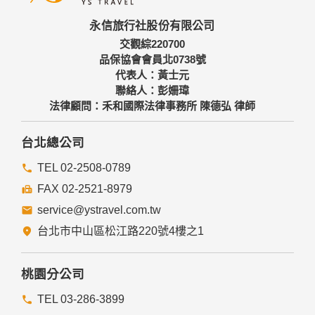
永信旅行社股份有限公司
交觀綜220700
品保協會會員北0738號
代表人：黃士元
聯絡人：彭姍瑋
法律顧問：禾和國際法律事務所 陳德弘 律師
台北總公司
TEL 02-2508-0789
FAX 02-2521-8979
service@ystravel.com.tw
台北市中山區松江路220號4樓之1
桃園分公司
TEL 03-286-3899