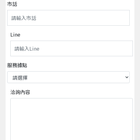
市話
Line
服務據點
洽詢內容