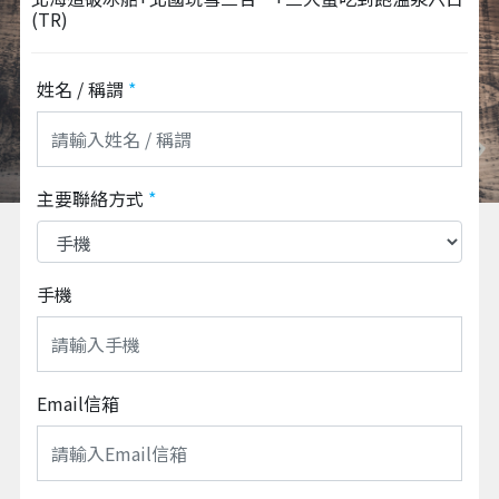
(TR)
姓名 / 稱謂
*
主要聯絡方式
*
手機
Email信箱