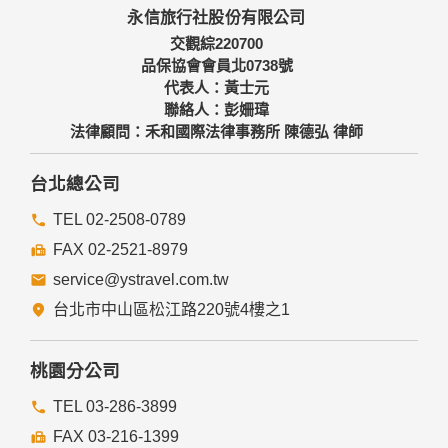
永信旅行社股份有限公司
交觀綜220700
品保協會會員北0738號
代表人：黃士元
聯絡人：彭姍瑋
法律顧問：禾和國際法律事務所 陳德弘 律師
台北總公司
TEL 02-2508-0789
FAX 02-2521-8979
service@ystravel.com.tw
台北市中山區松江路220號4樓之1
桃園分公司
TEL 03-286-3899
FAX 03-216-1399