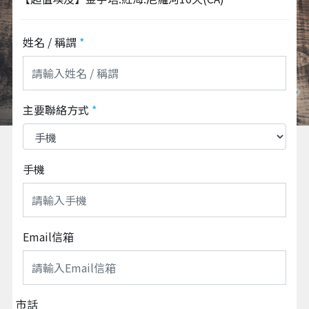
姓名 / 稱謂
*
主要聯絡方式
*
手機
Email信箱
市話