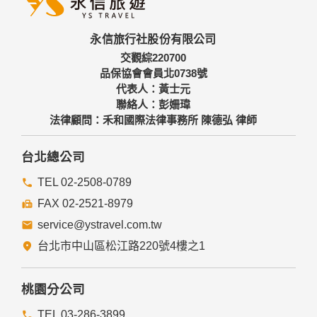
永信旅行社股份有限公司
交觀綜220700
品保協會會員北0738號
代表人：黃士元
聯絡人：彭姍瑋
法律顧問：禾和國際法律事務所 陳德弘 律師
台北總公司
TEL 02-2508-0789
FAX 02-2521-8979
service@ystravel.com.tw
台北市中山區松江路220號4樓之1
桃園分公司
TEL 03-286-3899