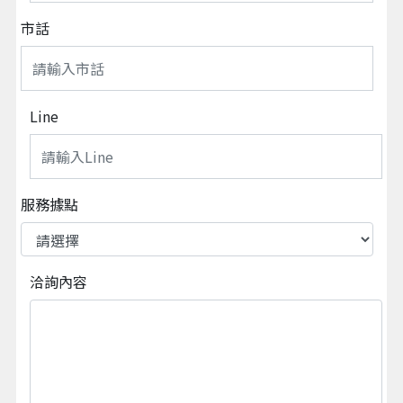
市話
Line
服務據點
洽詢內容