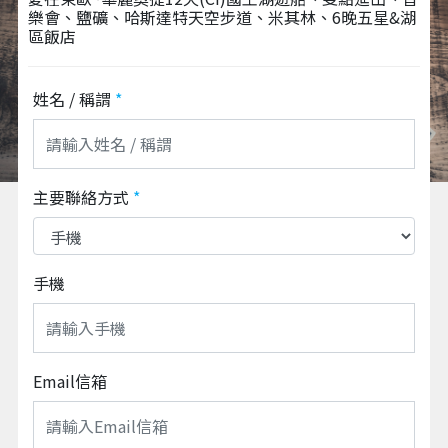
樂會、鹽礦、哈斯達特天空步道、米其林、6晚五星&湖
區飯店
姓名 / 稱謂
*
主要聯絡方式
*
手機
Email信箱