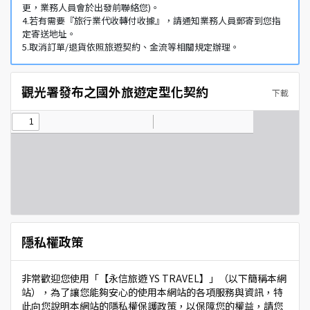
更，業務人員會於出發前聯絡您)。
4.若有需要『旅行業代收轉付收據』，請通知業務人員郵寄到您指
定寄送地址。
5.取消訂單/退貨依照旅遊契約、金流等相關規定辦理。
觀光署發布之國外旅遊定型化契約
下載
隱私權政策
非常歡迎您使用「【永信旅遊 YS TRAVEL】」（以下簡稱本網
站），為了讓您能夠安心的使用本網站的各項服務與資訊，特
此向您說明本網站的隱私權保護政策，以保障您的權益，請您