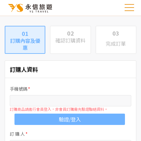
02
03
01
確認訂購資料
訂購內容及優
完成訂單
惠
訂購人資料
手機號碼
訂購商品請進行會員登入，非會員訂購需先驗證聯絡資料。
驗證/登入
訂 購 人