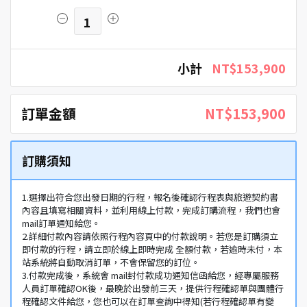
1
小計
NT$153,900
訂單金額
NT$153,900
訂購須知
1.選擇出符合您出發日期的行程，報名後確認行程表與旅遊契約書
內容且填寫相關資料，並利用線上付款，完成訂購流程，我們也會
mail訂單通知給您。
2.詳細付款內容請依照行程內容頁中的付款說明。若您是訂購須立
即付款的行程，請立即於線上即時完成 全額付款，若逾時未付，本
站系統將自動取消訂單，不會保留您的訂位。
3.付款完成後，系統會 mail封付款成功通知信函給您，經專屬服務
人員訂單確認OK後，最晚於出發前三天，提供行程確認單與團體行
程確認文件給您，您也可以在訂單查詢中得知(若行程確認單有變