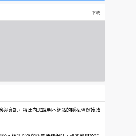
下載
項服務與資訊，特此向您說明本網站的隱私權保護政
用於本網站以外的相關連結網站，也不適用於非