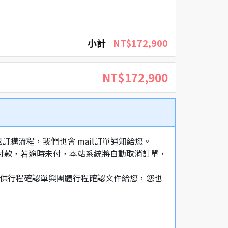
小計
NT$172,900
NT$172,900
購流程，我們也會 mail訂單通知給您。
額付款，若逾時未付，本站系統將自動取消訂單，
，提供行程確認單與團體行程確認文件給您，您也