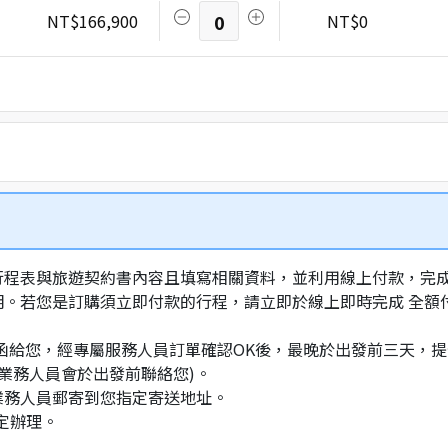
NT$166,900
0
NT$0
行程表與旅遊契約書內容且填寫相關資料，並利用線上付款，完成訂
明。若您是訂購須立即付款的行程，請立即於線上即時完成 全
通知信函給您，經專屬服務人員訂單確認OK後，最晚於出發前三天
業務人員會於出發前聯絡您)。
業務人員郵寄到您指定寄送地址。
定辦理。