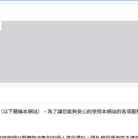
L】」（以下簡稱本網站），為了讓您能夠安心的使用本網站的各
您使用網站服務時收集到的個人識別資料。隱私權保護政策不適