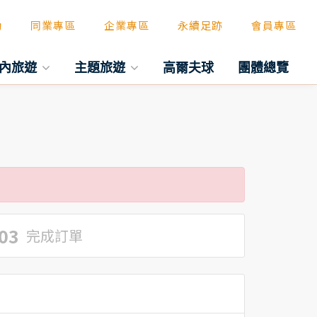
動
同業專區
企業專區
永續足跡
會員專區
內旅遊
主題旅遊
高爾夫球
團體總覽
03
完成訂單