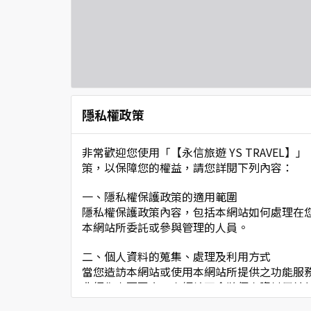
隱私權政策
非常歡迎您使用「【永信旅遊 YS TRAVE
策，以保障您的權益，請您詳閱下列內容：
一、隱私權保護政策的適用範圍
隱私權保護政策內容，包括本網站如何處理在
本網站所委託或參與管理的人員。
二、個人資料的蒐集、處理及利用方式
當您造訪本網站或使用本網站所提供之功能服
非經您書面同意，本網站不會將個人資料用於
本網站在您使用服務信箱、問卷調查等互動性