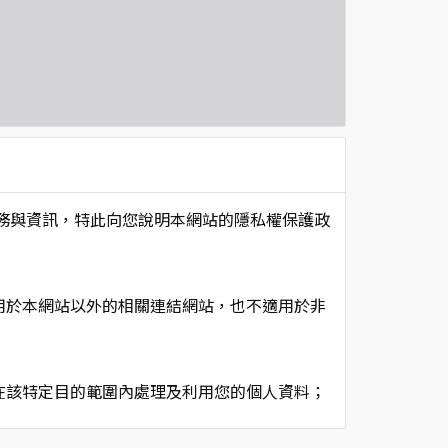
項服務與資訊，特此向您說明本網站的隱私權保護政
用於本網站以外的相關連結網站，也不適用於非
在該特定目的範圍內處理及利用您的個人資料；
用時間等。