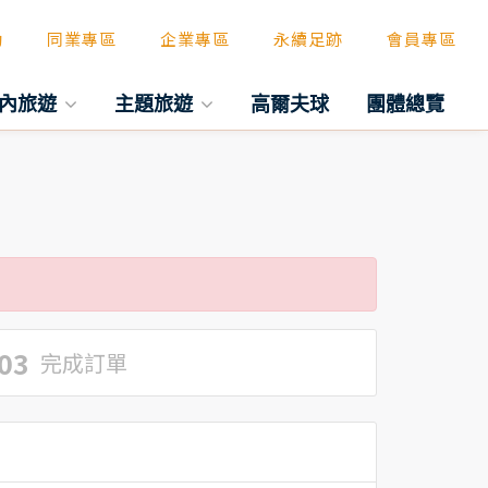
動
同業專區
企業專區
永續足跡
會員專區
內旅遊
主題旅遊
高爾夫球
團體總覽
03
完成訂單