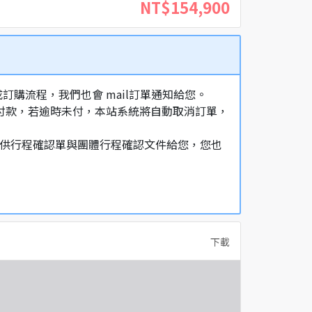
NT$154,900
購流程，我們也會 mail訂單通知給您。
額付款，若逾時未付，本站系統將自動取消訂單，
，提供行程確認單與團體行程確認文件給您，您也
下載