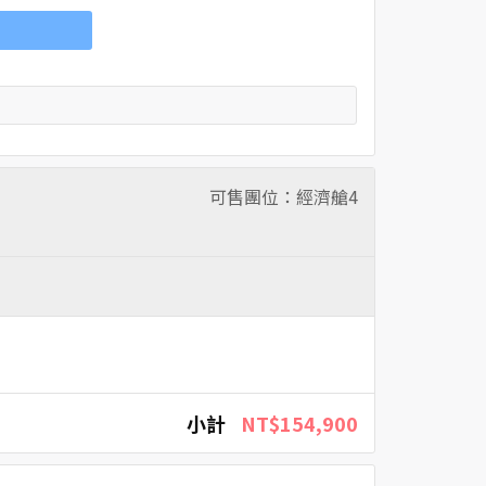
可售團位：經濟艙
4
小計
NT$154,900