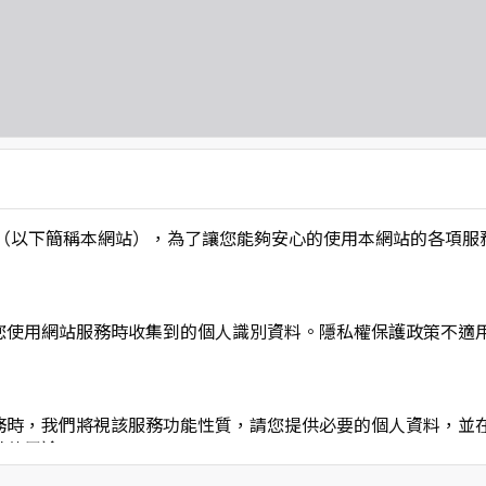
L】」（以下簡稱本網站），為了讓您能夠安心的使用本網站的各
您使用網站服務時收集到的個人識別資料。隱私權保護政策不適
務時，我們將視該服務功能性質，請您提供必要的個人資料，並
其他用途。
功能時，會保留您所提供的姓名、電子郵件地址、聯絡方式及使