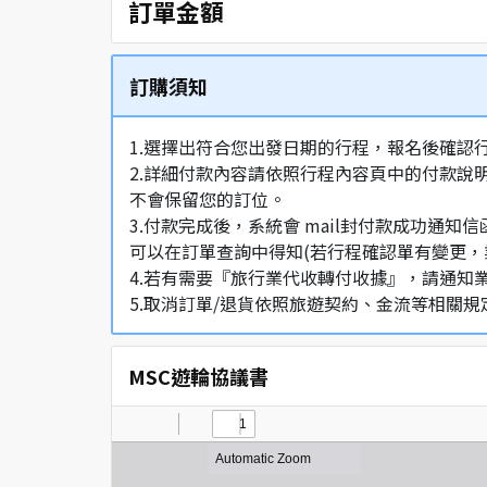
訂單金額
訂購須知
1.選擇出符合您出發日期的行程，報名後確認
2.詳細付款內容請依照行程內容頁中的付款說
不會保留您的訂位。
3.付款完成後，系統會 mail封付款成功
可以在訂單查詢中得知(若行程確認單有變更，
4.若有需要『旅行業代收轉付收據』，請通知
5.取消訂單/退貨依照旅遊契約、金流等相關規
MSC遊輪協議書