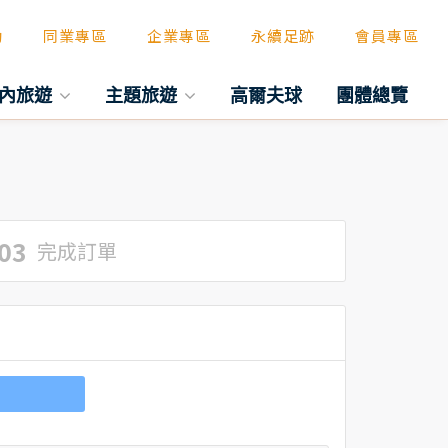
動
同業專區
企業專區
永續足跡
會員專區
內旅遊
主題旅遊
高爾夫球
團體總覽
03
完成訂單