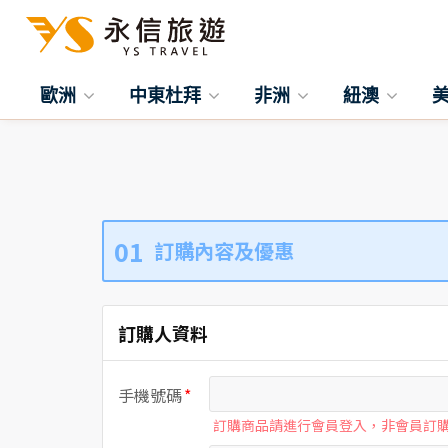
歐洲
中東杜拜
非洲
紐澳
01
訂購內容及優惠
訂購人資料
手機號碼
訂購商品請進行會員登入，非會員訂