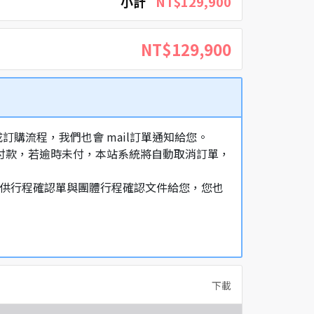
小計
NT$129,900
NT$129,900
購流程，我們也會 mail訂單通知給您。
額付款，若逾時未付，本站系統將自動取消訂單，
，提供行程確認單與團體行程確認文件給您，您也
下載