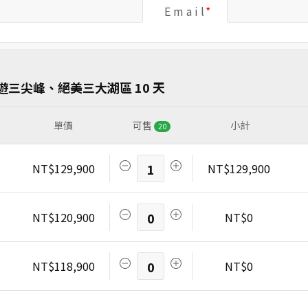
E m a i l
三尖峰、絕美三大湖區 10 天
單價
可售
小計
20
NT$129,900
1
NT$129,900
NT$120,900
0
NT$0
NT$118,900
0
NT$0