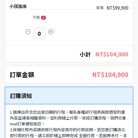
小孩加床
NT$99,900
可售
0
0
小計
NT$104,900
訂單金額
NT$104,900
訂購須知
1.選擇出符合您出發日期的行程，報名後確認行程表與旅遊契約書
內容且填寫相關資料，並利用線上付款，完成訂購流程，我們也會
mail訂單通知給您。
2.詳細付款內容請依照行程內容頁中的付款說明。若您是訂購須立
即付款的行程，請立即於線上即時完成 全額付款，若逾時未付，本