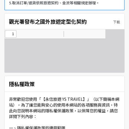
5.取消訂單/退貨依照旅遊契約、金流等相關規定辦理。
觀光署發布之國外旅遊定型化契約
下載
隱私權政策
非常歡迎您使用「【永信旅遊 YS TRAVEL】」（以下簡稱本網
站），為了讓您能夠安心的使用本網站的各項服務與資訊，特
此向您說明本網站的隱私權保護政策，以保障您的權益，請您
詳閱下列內容：
一、隱私權保護政策的適用範圍