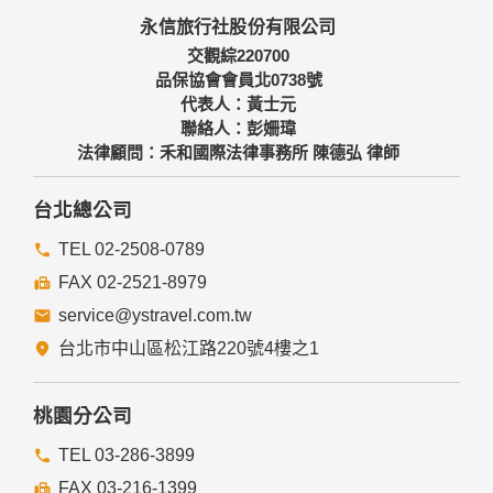
本網站主機均設有防火牆、防毒系統等相關的各項資訊安全設
永信旅行社股份有限公司
備及必要的安全防護措施，加以保護網站及您的個人資料採用
嚴格的保護措施，只由經過授權的人員才能接觸您的個人資
交觀綜220700
料，相關處理人員皆簽有保密合約，如有違反保密義務者，將
品保協會會員北0738號
會受到相關的法律處分。
代表人：黃士元
如因業務需要有必要委託其他單位提供服務時，本網站亦會嚴
聯絡人：彭姍瑋
格要求其遵守保密義務，並且採取必要檢查程序以確定其將確
法律顧問：禾和國際法律事務所 陳德弘 律師
實遵守。
四、網站對外的相關連結
台北總公司
本網站的網頁提供其他網站的網路連結，您也可經由本網站所
提供的連結，點選進入其他網站。但該連結網站不適用本網站
TEL 02-2508-0789
的隱私權保護政策，您必須參考該連結網站中的隱私權保護政
FAX 02-2521-8979
策。
service@ystravel.com.tw
五、與第三人共用個人資料之政策
台北市中山區松江路220號4樓之1
本網站絕不會提供、交換、出租或出售任何您的個人資料給其
他個人、團體、私人企業或公務機關，但有法律依據或合約義
務者，不在此限。
桃園分公司
前項但書之情形包括不限於：
TEL 03-286-3899
FAX 03-216-1399