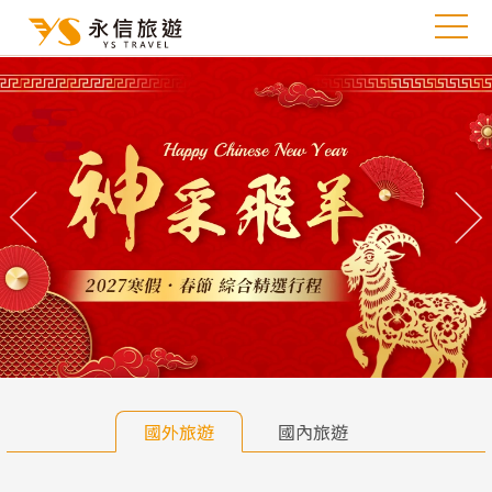
往前
往
國外旅遊
國內旅遊