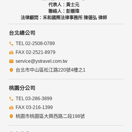
代表人：黃士元
聯絡人：彭姍瑋
法律顧問：禾和國際法律事務所 陳德弘 律師
台北總公司
TEL 02-2508-0789
FAX 02-2521-8979
service@ystravel.com.tw
台北市中山區松江路220號4樓之1
桃園分公司
TEL 03-286-3899
FAX 03-216-1399
桃園市桃園區大興西路二段198號