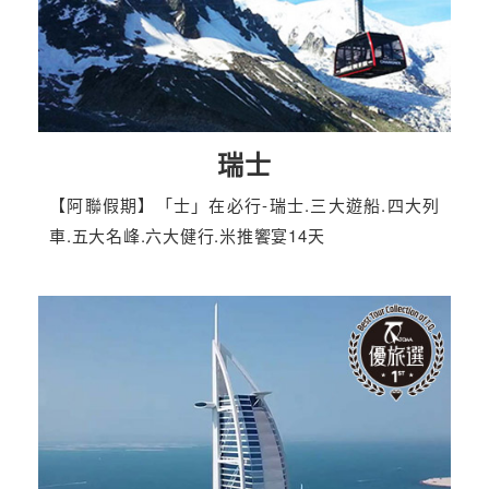
瑞士
【阿聯假期】「士」在必行-瑞士.三大遊船.四大列
車.五大名峰.六大健行.米推饗宴14天