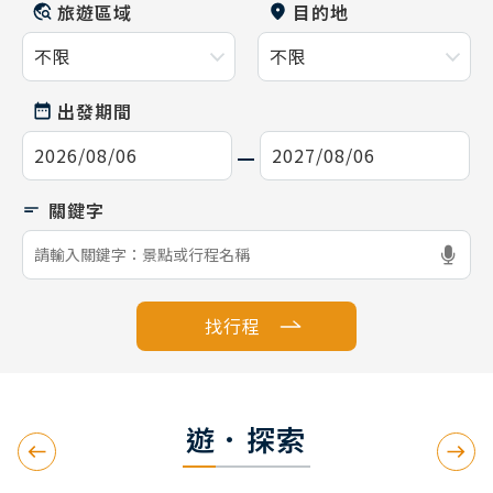
旅遊區域
目的地
出發期間
找行程
遊．探索