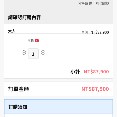
可售團位：經濟艙
0
請確認訂購內容
大人
NT$87,900
可售
0
1
小計
NT$87,900
訂單金額
NT$87,900
訂購須知