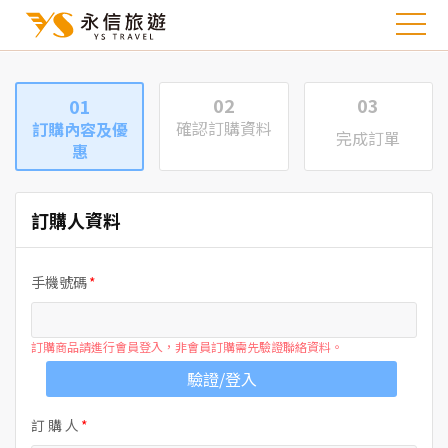
02
03
01
確認訂購資料
訂購內容及優
完成訂單
惠
訂購人資料
手機號碼
訂購商品請進行會員登入，非會員訂購需先驗證聯絡資料。
驗證/登入
訂 購 人