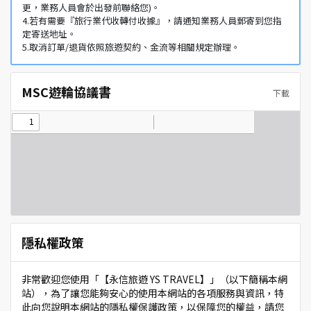
更，業務人員會於出發前聯絡您)。
4.若有需要『旅行業代收轉付收據』，請通知業務人員郵寄到您指
定寄送地址。
5.取消訂單/退貨依照旅遊契約、金流等相關規定辦理。
MSC遊輪協議書
下載
隱私權政策
非常歡迎您使用「【永信旅遊 YS TRAVEL】」（以下簡稱本網
站），為了讓您能夠安心的使用本網站的各項服務與資訊，特
此向您說明本網站的隱私權保護政策，以保障您的權益，請您