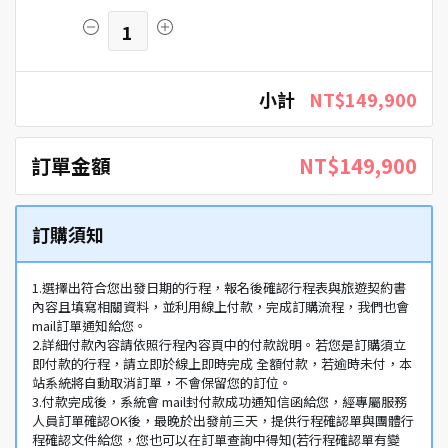
1
小計
NT$149,900
訂單金額
NT$149,900
訂購須知
1.選擇出符合您出發日期的行程，報名後確認行程表與旅遊契約書
內容且填寫相關資料，並利用線上付款，完成訂購流程，我們也會
mail訂單通知給您。
2.詳細付款內容請依照行程內容頁中的付款說明。若您是訂購須立
即付款的行程，請立即於線上即時完成 全額付款，若逾時未付，本
站系統將自動取消訂單，不會保留您的訂位。
3.付款完成後，系統會 mail封付款成功通知信函給您，經專屬服務
人員訂單確認OK後，最晚於出發前三天，提供行程確認單與團體行
程確認文件給您，您也可以在訂單查詢中得知(若行程確認單有變