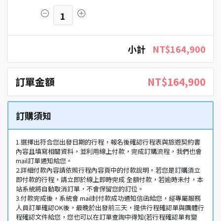
1
小計
NT$164,900
訂單金額
NT$164,900
訂購須知
1.選擇出符合您出發日期的行程，報名後確認行程表與旅遊契約書
內容且填寫相關資料，並利用線上付款，完成訂購流程，我們也會
mail訂單通知給您。
2.詳細付款內容請依照行程內容頁中的付款說明。若您是訂購須立
即付款的行程，請立即於線上即時完成 全額付款，若逾時未付，本
站系統將自動取消訂單，不會保留您的訂位。
3.付款完成後，系統會 mail封付款成功通知信函給您，經專屬服務
人員訂單確認OK後，最晚於出發前三天，提供行程確認單與團體行
程確認文件給您，您也可以在訂單查詢中得知(若行程確認單有變