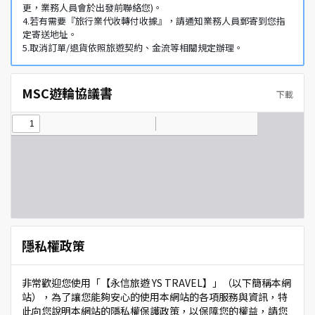
更，業務人員會於出發前聯絡您)。
4.若有需要『旅行業代收轉付收據』，請通知業務人員郵寄到您指
定寄送地址。
5.取消訂單/退貨依照旅遊契約、金流等相關規定辦理。
MSC遊輪協議書
下載
隱私權政策
非常歡迎您使用「【永信旅遊 YS TRAVEL】」（以下簡稱本網
站），為了讓您能夠安心的使用本網站的各項服務與資訊，特
此向您說明本網站的隱私權保護政策，以保障您的權益，請您