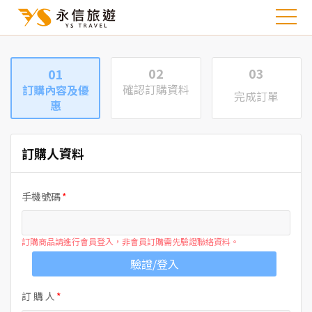
02
03
01
確認訂購資料
訂購內容及優
完成訂單
惠
訂購人資料
手機號碼
訂購商品請進行會員登入，非會員訂購需先驗證聯絡資料。
驗證/登入
訂 購 人