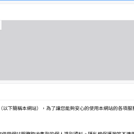
L】」（以下簡稱本網站），為了讓您能夠安心的使用本網站的各
您使用網站服務時收集到的個人識別資料。隱私權保護政策不適