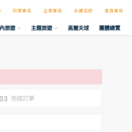
動
同業專區
企業專區
永續足跡
會員專區
內旅遊
主題旅遊
高爾夫球
團體總覽
03
完成訂單