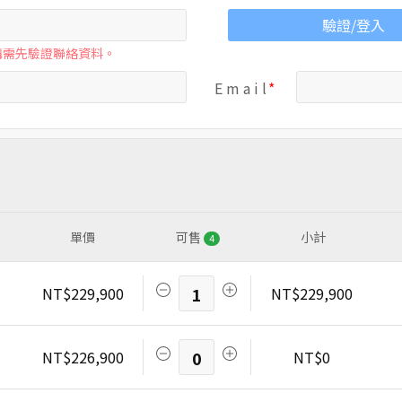
驗證/登入
購需先驗證聯絡資料。
E m a i l
單價
可售
小計
4
NT$229,900
1
NT$229,900
NT$226,900
0
NT$0