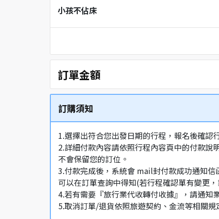
小孩不佔床
訂單金額
訂購須知
1.選擇出符合您出發日期的行程，報名後確認
2.詳細付款內容請依照行程內容頁中的付款說
不會保留您的訂位。
3.付款完成後，系統會 mail封付款成功
可以在訂單查詢中得知(若行程確認單有變更，
4.若有需要『旅行業代收轉付收據』，請通知
5.取消訂單/退貨依照旅遊契約、金流等相關規