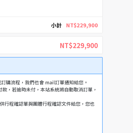
小計
NT$229,900
NT$229,900
購流程，我們也會 mail訂單通知給您。
額付款，若逾時未付，本站系統將自動取消訂單，
，提供行程確認單與團體行程確認文件給您，您也