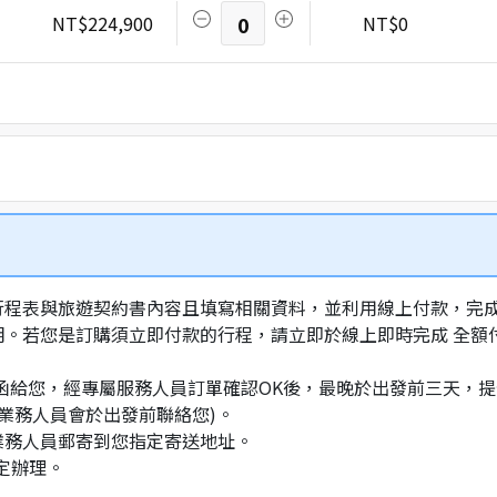
NT$224,900
0
NT$0
行程表與旅遊契約書內容且填寫相關資料，並利用線上付款，完成訂
明。若您是訂購須立即付款的行程，請立即於線上即時完成 全
通知信函給您，經專屬服務人員訂單確認OK後，最晚於出發前三天
業務人員會於出發前聯絡您)。
業務人員郵寄到您指定寄送地址。
定辦理。