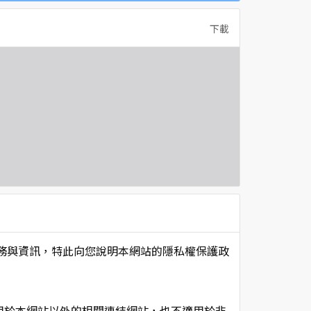
下載
項服務與資訊，特此向您說明本網站的隱私權保護政
用於本網站以外的相關連結網站，也不適用於非